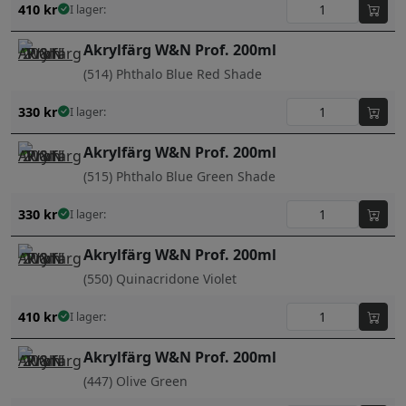
410
kr
I lager:
Akrylfärg W&N Prof. 200ml
(514) Phthalo Blue Red Shade
330
kr
I lager:
Akrylfärg W&N Prof. 200ml
(515) Phthalo Blue Green Shade
330
kr
I lager:
Akrylfärg W&N Prof. 200ml
(550) Quinacridone Violet
410
kr
I lager:
Akrylfärg W&N Prof. 200ml
(447) Olive Green