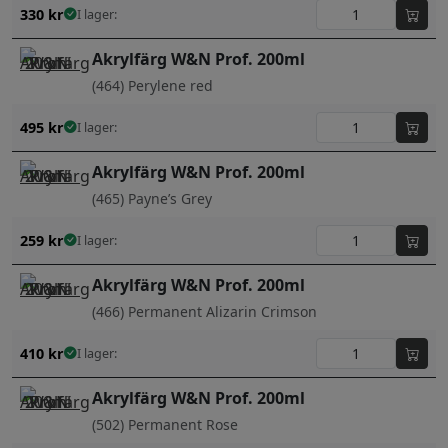
330
kr
I lager:
Akrylfärg W&N Prof. 200ml
(464) Perylene red
495
kr
I lager:
Akrylfärg W&N Prof. 200ml
(465) Payne’s Grey
259
kr
I lager:
Akrylfärg W&N Prof. 200ml
(466) Permanent Alizarin Crimson
410
kr
I lager:
Akrylfärg W&N Prof. 200ml
(502) Permanent Rose