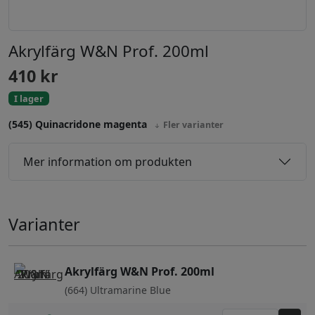
Akrylfärg W&N Prof. 200ml
410
kr
I lager
(545) Quinacridone magenta
Fler varianter
Mer information om produkten
Varianter
Akrylfärg W&N Prof. 200ml
(664) Ultramarine Blue