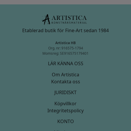
Etablerad butik för Fine-Art sedan 1984
Artistica HB
Org. nr: 916575-1794
Momsreg: SE916575179401
LÄR KÄNNA OSS
Om Artistica
Kontakta oss
JURIDISKT
Köpvillkor
Integritetspolicy
KONTO