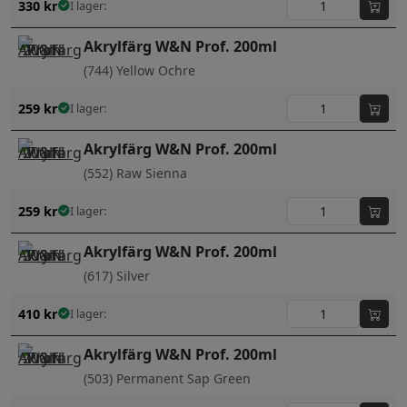
330
kr
I lager:
Akrylfärg W&N Prof. 200ml
(744) Yellow Ochre
259
kr
I lager:
Akrylfärg W&N Prof. 200ml
(552) Raw Sienna
259
kr
I lager:
Akrylfärg W&N Prof. 200ml
(617) Silver
410
kr
I lager:
Akrylfärg W&N Prof. 200ml
(503) Permanent Sap Green