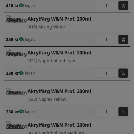
410
kr
I lager:
Akrylfärg W&N Prof. 200ml
(415) Mixing White
259
kr
I lager:
Akrylfärg W&N Prof. 200ml
(421) Naphthol red light
330
kr
I lager:
Akrylfärg W&N Prof. 200ml
(422) Naples Yellow
330
kr
I lager:
Akrylfärg W&N Prof. 200ml
(423) Naphthol Red Medium