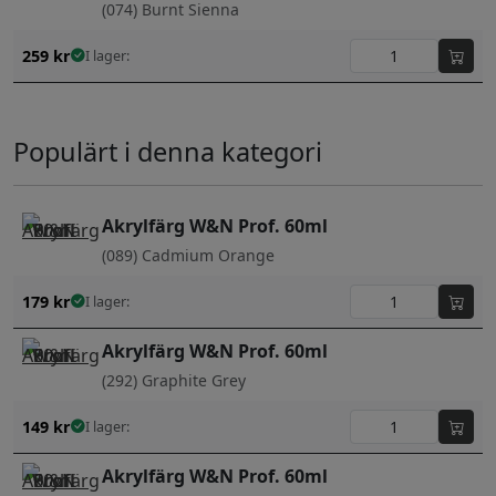
(074) Burnt Sienna
259
kr
I lager:
Populärt i denna kategori
Akrylfärg W&N Prof. 60ml
(089) Cadmium Orange
179
kr
I lager:
Akrylfärg W&N Prof. 60ml
(292) Graphite Grey
149
kr
I lager:
Akrylfärg W&N Prof. 60ml