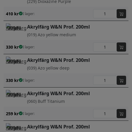
(229) Dioxazine Purple
410
kr
I lager:
Akrylfärg W&N Prof. 200ml
(019) Azo yellow medium
330
kr
I lager:
Akrylfärg W&N Prof. 200ml
(039) Azo yellow deep
330
kr
I lager:
Akrylfärg W&N Prof. 200ml
(060) Buff Titanium
259
kr
I lager:
Akrylfärg W&N Prof. 200ml