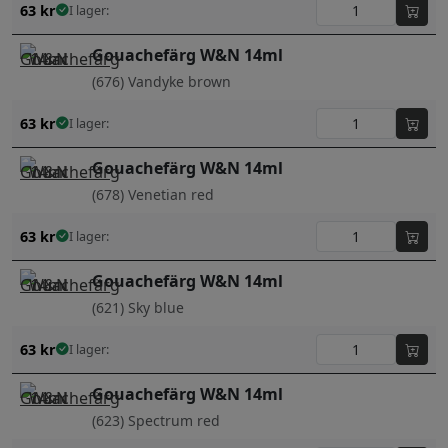
63
kr
I lager:
Gouachefärg W&N 14ml
(676) Vandyke brown
63
kr
I lager:
Gouachefärg W&N 14ml
(678) Venetian red
63
kr
I lager:
Gouachefärg W&N 14ml
(621) Sky blue
63
kr
I lager:
Gouachefärg W&N 14ml
(623) Spectrum red