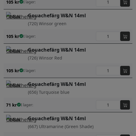
105
kr
I lager:
Gouachefärg W&N 14ml
(720) Winsor green
105
kr
I lager:
Gouachefärg W&N 14ml
(726) Winsor Red
105
kr
I lager:
Gouachefärg W&N 14ml
(656) Turquoise blue
71
kr
I lager:
Gouachefärg W&N 14ml
(667) Ultramarine (Green Shade)