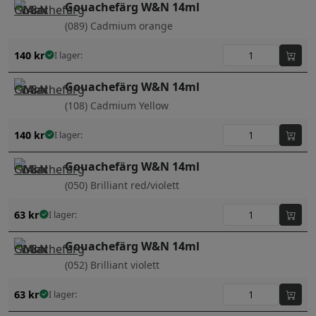
Gouachefärg W&N 14ml
(089) Cadmium orange
140
kr
I lager:
Gouachefärg W&N 14ml
(108) Cadmium Yellow
140
kr
I lager:
Gouachefärg W&N 14ml
(050) Brilliant red/violett
63
kr
I lager:
Gouachefärg W&N 14ml
(052) Brilliant violett
63
kr
I lager: