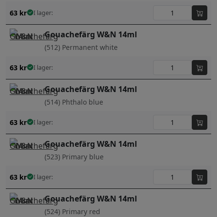
63
kr
I lager:
Gouachefärg W&N 14ml
(512) Permanent white
63
kr
I lager:
Gouachefärg W&N 14ml
(514) Phthalo blue
63
kr
I lager:
Gouachefärg W&N 14ml
(523) Primary blue
63
kr
I lager:
Gouachefärg W&N 14ml
(524) Primary red