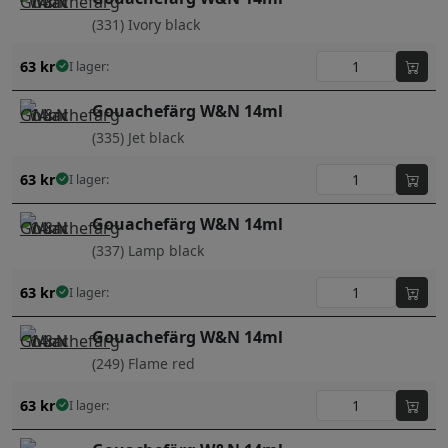
(331) Ivory black
63
kr
I lager:
Gouachefärg W&N 14ml
(335) Jet black
63
kr
I lager:
Gouachefärg W&N 14ml
(337) Lamp black
63
kr
I lager:
Gouachefärg W&N 14ml
(249) Flame red
63
kr
I lager: