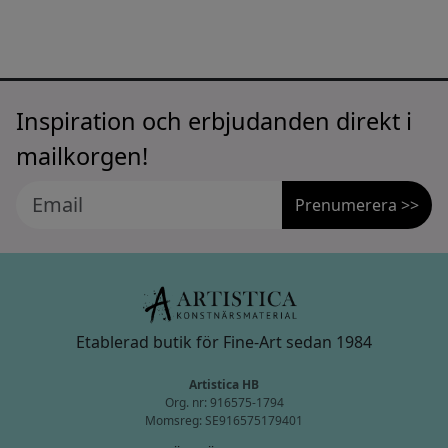
Inspiration och erbjudanden direkt i
mailkorgen!
Prenumerera >>
Etablerad butik för Fine-Art sedan 1984
Artistica HB
Org. nr: 916575-1794
Momsreg: SE916575179401