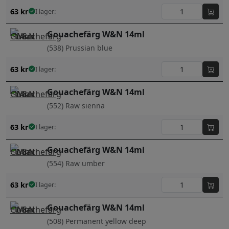
63
kr
I lager:
Gouachefärg W&N 14ml
(538) Prussian blue
63
kr
I lager:
Gouachefärg W&N 14ml
(552) Raw sienna
63
kr
I lager:
Gouachefärg W&N 14ml
(554) Raw umber
63
kr
I lager:
Gouachefärg W&N 14ml
(508) Permanent yellow deep