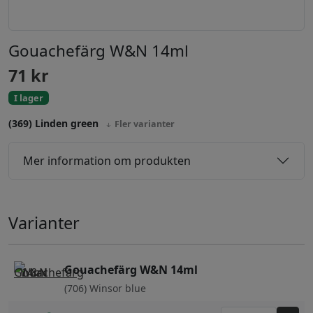
Gouachefärg W&N 14ml
71
kr
I lager
(369) Linden green
Fler varianter
Mer information om produkten
Varianter
Gouachefärg W&N 14ml
(706) Winsor blue