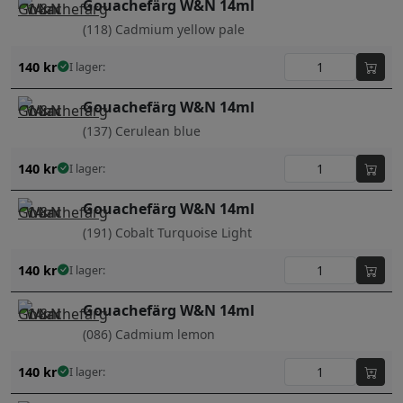
Gouachefärg W&N 14ml
(118) Cadmium yellow pale
140
kr
I lager:
Gouachefärg W&N 14ml
(137) Cerulean blue
140
kr
I lager:
Gouachefärg W&N 14ml
(191) Cobalt Turquoise Light
140
kr
I lager:
Gouachefärg W&N 14ml
(086) Cadmium lemon
140
kr
I lager: