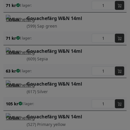
71
kr
I lager:
Gouachefärg W&N 14ml
(599) Sap green
71
kr
I lager:
Gouachefärg W&N 14ml
(609) Sepia
63
kr
I lager:
Gouachefärg W&N 14ml
(617) Silver
105
kr
I lager:
Gouachefärg W&N 14ml
(527) Primary yellow