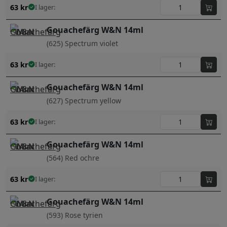
63
kr
I lager:
Gouachefärg W&N 14ml
(625) Spectrum violet
63
kr
I lager:
Gouachefärg W&N 14ml
(627) Spectrum yellow
63
kr
I lager:
Gouachefärg W&N 14ml
(564) Red ochre
63
kr
I lager:
Gouachefärg W&N 14ml
(593) Rose tyrien