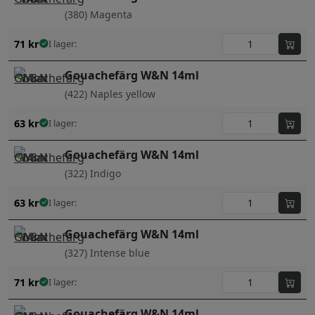
(380) Magenta
71
kr
I lager:
Gouachefärg W&N 14ml
(422) Naples yellow
63
kr
I lager:
Gouachefärg W&N 14ml
(322) Indigo
63
kr
I lager:
Gouachefärg W&N 14ml
(327) Intense blue
71
kr
I lager:
Gouachefärg W&N 14ml