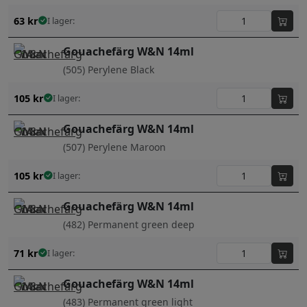
63
kr
I lager:
Gouachefärg W&N 14ml
(505) Perylene Black
105
kr
I lager:
Gouachefärg W&N 14ml
(507) Perylene Maroon
105
kr
I lager:
Gouachefärg W&N 14ml
(482) Permanent green deep
71
kr
I lager:
Gouachefärg W&N 14ml
(483) Permanent green light