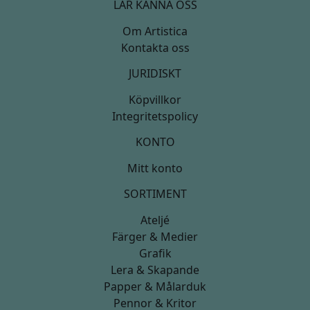
LÄR KÄNNA OSS
Om Artistica
Kontakta oss
JURIDISKT
Köpvillkor
Integritetspolicy
KONTO
Mitt konto
SORTIMENT
Ateljé
Färger & Medier
Grafik
Lera & Skapande
Papper & Målarduk
Pennor & Kritor