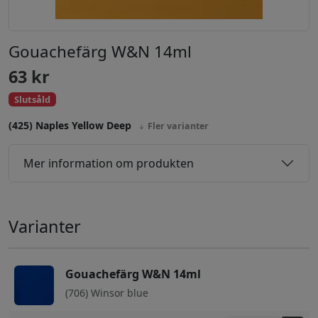
Gouachefärg W&N 14ml
63
kr
Slutsåld
(425) Naples Yellow Deep
Fler varianter
Mer information om produkten
Varianter
Gouachefärg W&N 14ml
(706) Winsor blue