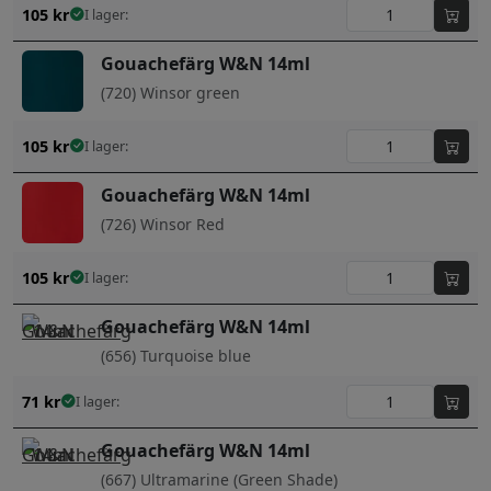
105
kr
I lager:
Gouachefärg W&N 14ml
(720) Winsor green
105
kr
I lager:
Gouachefärg W&N 14ml
(726) Winsor Red
105
kr
I lager:
Gouachefärg W&N 14ml
(656) Turquoise blue
71
kr
I lager:
Gouachefärg W&N 14ml
(667) Ultramarine (Green Shade)