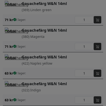
Gouachefärg W&N 14ml
(369) Linden green
71
kr
I lager:
Gouachefärg W&N 14ml
(380) Magenta
71
kr
I lager:
Gouachefärg W&N 14ml
(422) Naples yellow
63
kr
I lager:
Gouachefärg W&N 14ml
(322) Indigo
63
kr
I lager: