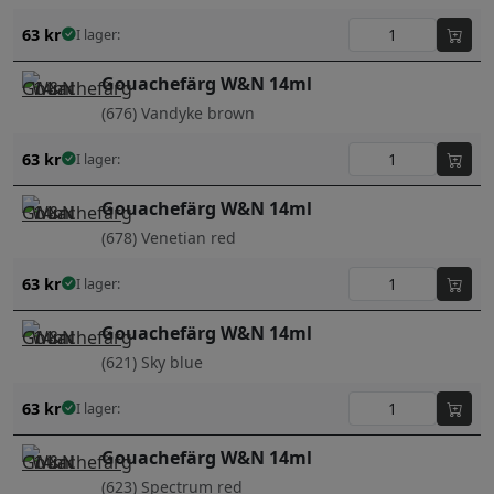
63
kr
I lager:
Gouachefärg W&N 14ml
(676) Vandyke brown
63
kr
I lager:
Gouachefärg W&N 14ml
(678) Venetian red
63
kr
I lager:
Gouachefärg W&N 14ml
(621) Sky blue
63
kr
I lager:
Gouachefärg W&N 14ml
(623) Spectrum red