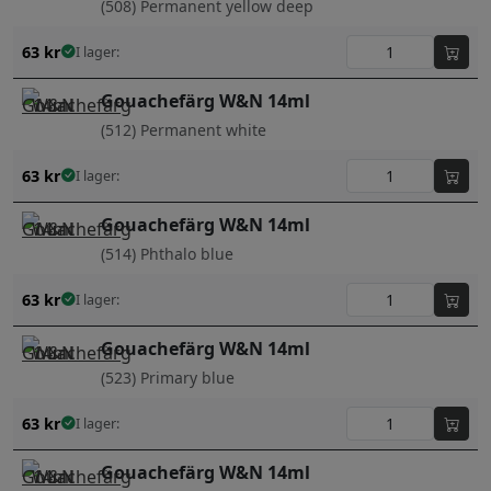
(508) Permanent yellow deep
63
kr
I lager:
Gouachefärg W&N 14ml
(512) Permanent white
63
kr
I lager:
Gouachefärg W&N 14ml
(514) Phthalo blue
63
kr
I lager:
Gouachefärg W&N 14ml
(523) Primary blue
63
kr
I lager:
Gouachefärg W&N 14ml