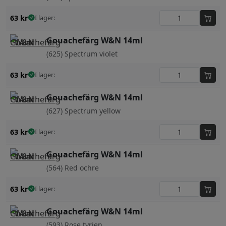
63
kr
I lager:
Gouachefärg W&N 14ml
(625) Spectrum violet
63
kr
I lager:
Gouachefärg W&N 14ml
(627) Spectrum yellow
63
kr
I lager:
Gouachefärg W&N 14ml
(564) Red ochre
63
kr
I lager:
Gouachefärg W&N 14ml
(593) Rose tyrien