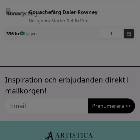
Gouachefärg Daler-Rowney
Designers Starter Set 6x15ml
336
kr
I lager:
Inspiration och erbjudanden direkt i
mailkorgen!
Prenumerera >>