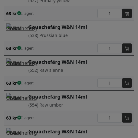
(527) Primary yellow
63
kr
I lager:
Gouachefärg W&N 14ml
(538) Prussian blue
63
kr
I lager:
Gouachefärg W&N 14ml
(552) Raw sienna
63
kr
I lager:
Gouachefärg W&N 14ml
(554) Raw umber
63
kr
I lager:
Gouachefärg W&N 14ml