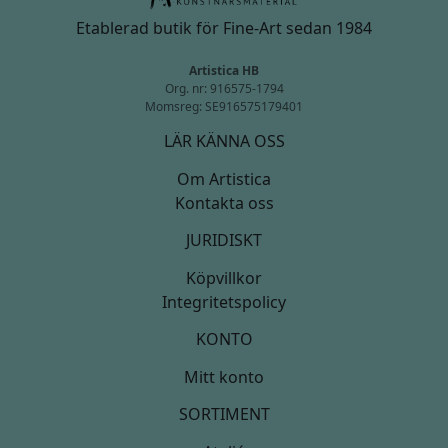
Etablerad butik för Fine-Art sedan 1984
Artistica HB
Org. nr: 916575-1794
Momsreg: SE916575179401
LÄR KÄNNA OSS
Om Artistica
Kontakta oss
JURIDISKT
Köpvillkor
Integritetspolicy
KONTO
Mitt konto
SORTIMENT