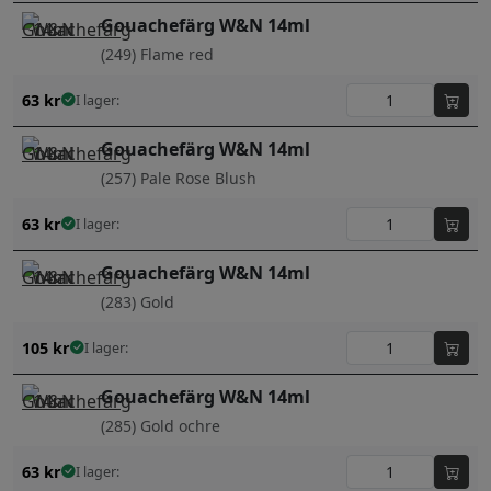
Gouachefärg W&N 14ml
(249) Flame red
63
kr
I lager:
Gouachefärg W&N 14ml
(257) Pale Rose Blush
63
kr
I lager:
Gouachefärg W&N 14ml
(283) Gold
105
kr
I lager:
Gouachefärg W&N 14ml
(285) Gold ochre
63
kr
I lager: