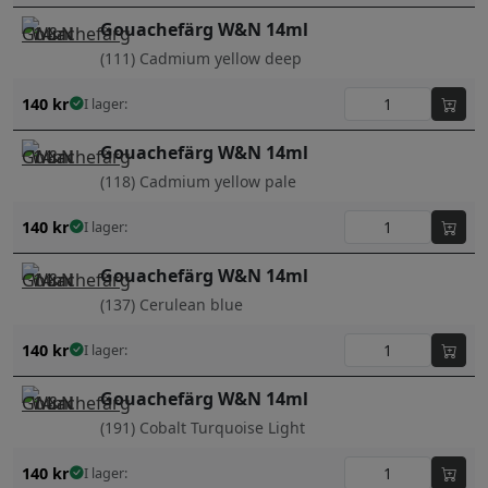
Gouachefärg W&N 14ml
(111) Cadmium yellow deep
140
kr
I lager:
Gouachefärg W&N 14ml
(118) Cadmium yellow pale
140
kr
I lager:
Gouachefärg W&N 14ml
(137) Cerulean blue
140
kr
I lager:
Gouachefärg W&N 14ml
(191) Cobalt Turquoise Light
140
kr
I lager: