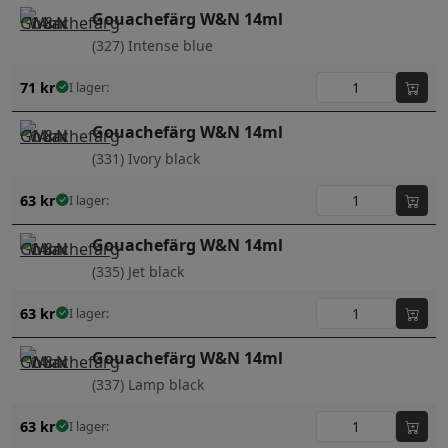
Gouachefärg W&N 14ml
(327) Intense blue
71
kr
I lager:
Gouachefärg W&N 14ml
(331) Ivory black
63
kr
I lager:
Gouachefärg W&N 14ml
(335) Jet black
63
kr
I lager:
Gouachefärg W&N 14ml
(337) Lamp black
63
kr
I lager: