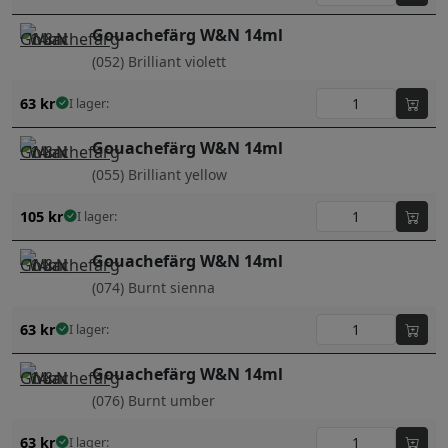
Gouachefärg W&N 14ml
(052) Brilliant violett
63
kr
I lager:
Gouachefärg W&N 14ml
(055) Brilliant yellow
105
kr
I lager:
Gouachefärg W&N 14ml
(074) Burnt sienna
63
kr
I lager:
Gouachefärg W&N 14ml
(076) Burnt umber
63
kr
I lager: