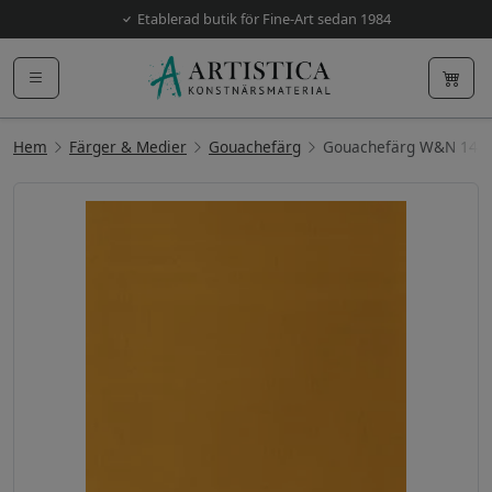
Etablerad butik för Fine-Art sedan 1984
Hem
Färger & Medier
Gouachefärg
Gouachefärg W&N 14m