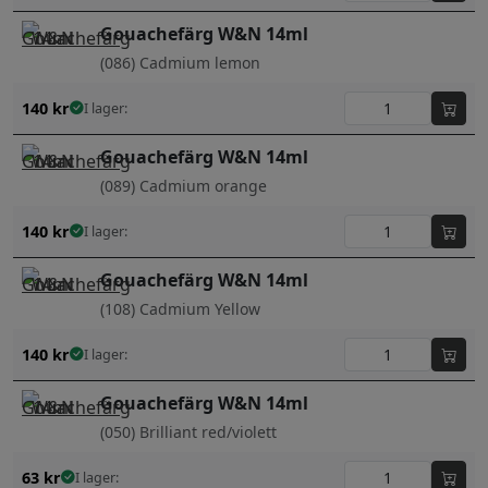
Gouachefärg W&N 14ml
(086) Cadmium lemon
140
kr
I lager:
Gouachefärg W&N 14ml
(089) Cadmium orange
140
kr
I lager:
Gouachefärg W&N 14ml
(108) Cadmium Yellow
140
kr
I lager:
Gouachefärg W&N 14ml
(050) Brilliant red/violett
63
kr
I lager: