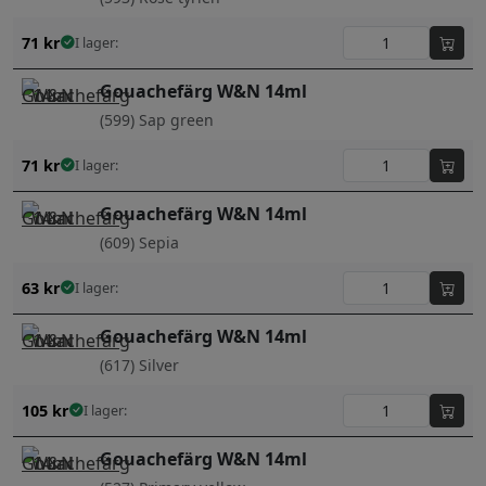
71
kr
I lager:
Gouachefärg W&N 14ml
(599) Sap green
71
kr
I lager:
Gouachefärg W&N 14ml
(609) Sepia
63
kr
I lager:
Gouachefärg W&N 14ml
(617) Silver
105
kr
I lager:
Gouachefärg W&N 14ml