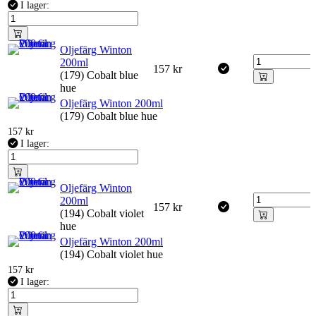
I lager:
Oljefärg Winton
200ml
157
kr
(179) Cobalt blue
hue
Oljefärg Winton 200ml
(179) Cobalt blue hue
157
kr
I lager:
Oljefärg Winton
200ml
157
kr
(194) Cobalt violet
hue
Oljefärg Winton 200ml
(194) Cobalt violet hue
157
kr
I lager: