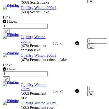
(603) Scarlet Lake
Oljefärg Winton 200ml
(603) Scarlet Lake
157
kr
I lager:
Oljefärg Winton
200ml
172
kr
(478) Permanent
crimson lake
Oljefärg Winton 200ml
(478) Permanent crimson lake
172
kr
I lager:
Oljefärg Winton
200ml
157
kr
(502) Permanent
rose
Oljefärg Winton 200ml
(502) Permanent rose