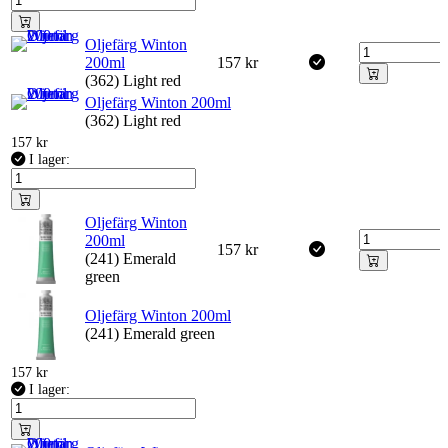
Oljefärg Winton
200ml
157
kr
(362) Light red
Oljefärg Winton 200ml
(362) Light red
157
kr
I lager:
Oljefärg Winton
200ml
157
kr
(241) Emerald
green
Oljefärg Winton 200ml
(241) Emerald green
157
kr
I lager: