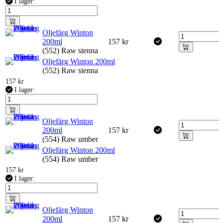
I lager:
Oljefärg Winton
200ml
157
kr
(552) Raw sienna
Oljefärg Winton 200ml
(552) Raw sienna
157
kr
I lager:
Oljefärg Winton
200ml
157
kr
(554) Raw umber
Oljefärg Winton 200ml
(554) Raw umber
157
kr
I lager:
Oljefärg Winton
200ml
157
kr