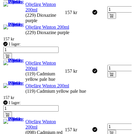
Oljefärg Winton
200ml
157
kr
(229) Dioxazine
purple
Oljefärg Winton 200ml
(229) Dioxazine purple
157
kr
I lager:
Oljefärg Winton
200ml
157
kr
(119) Cadmium
yellow pale hue
Oljefärg Winton 200ml
(119) Cadmium yellow pale hue
157
kr
I lager:
Oljefärg Winton
200ml
157
kr
(098) Cadmium red