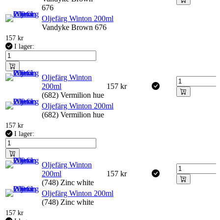
676
Oljefärg Winton 200ml
Vandyke Brown 676
157
kr
I lager:
Oljefärg Winton
200ml
157
kr
(682) Vermilion hue
Oljefärg Winton 200ml
(682) Vermilion hue
157
kr
I lager:
Oljefärg Winton
200ml
157
kr
(748) Zinc white
Oljefärg Winton 200ml
(748) Zinc white
157
kr