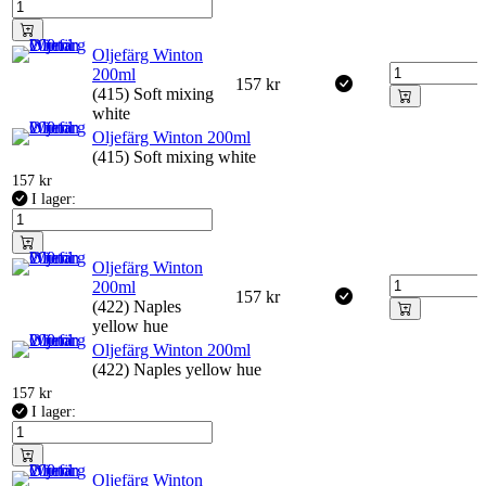
Oljefärg Winton
200ml
157
kr
(415) Soft mixing
white
Oljefärg Winton 200ml
(415) Soft mixing white
157
kr
I lager:
Oljefärg Winton
200ml
157
kr
(422) Naples
yellow hue
Oljefärg Winton 200ml
(422) Naples yellow hue
157
kr
I lager:
Oljefärg Winton