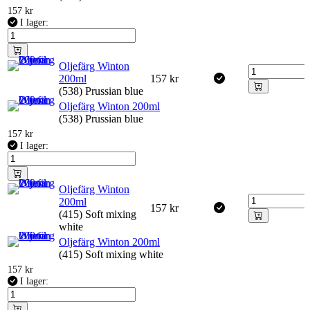
157
kr
I lager:
Oljefärg Winton
200ml
157
kr
(538) Prussian blue
Oljefärg Winton 200ml
(538) Prussian blue
157
kr
I lager:
Oljefärg Winton
200ml
157
kr
(415) Soft mixing
white
Oljefärg Winton 200ml
(415) Soft mixing white
157
kr
I lager: