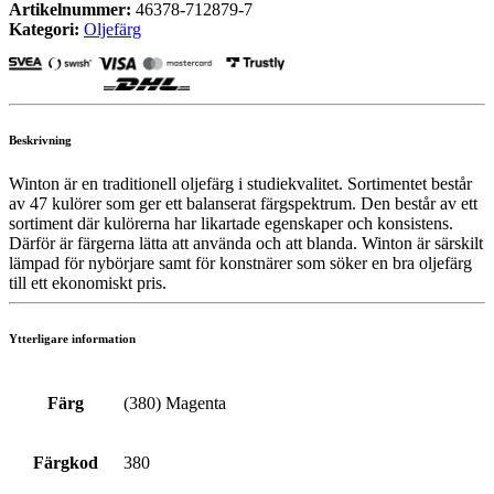
Artikelnummer:
46378-712879-7
Kategori:
Oljefärg
Beskrivning
Winton är en traditionell oljefärg i studiekvalitet. Sortimentet består
av 47 kulörer som ger ett balanserat färgspektrum. Den består av ett
sortiment där kulörerna har likartade egenskaper och konsistens.
Därför är färgerna lätta att använda och att blanda. Winton är särskilt
lämpad för nybörjare samt för konstnärer som söker en bra oljefärg
till ett ekonomiskt pris.
Ytterligare information
Färg
(380) Magenta
Färgkod
380