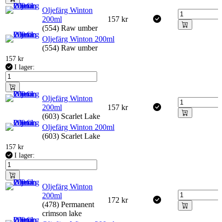
Oljefärg Winton
200ml
157
kr
(554) Raw umber
Oljefärg Winton 200ml
(554) Raw umber
157
kr
I lager:
Oljefärg Winton
200ml
157
kr
(603) Scarlet Lake
Oljefärg Winton 200ml
(603) Scarlet Lake
157
kr
I lager:
Oljefärg Winton
200ml
172
kr
(478) Permanent
crimson lake