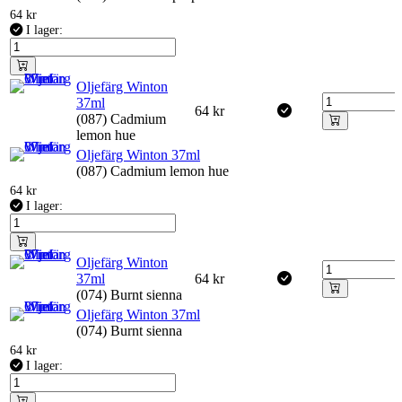
64
kr
I lager:
Oljefärg Winton
37ml
64
kr
(087) Cadmium
lemon hue
Oljefärg Winton 37ml
(087) Cadmium lemon hue
64
kr
I lager:
Oljefärg Winton
37ml
64
kr
(074) Burnt sienna
Oljefärg Winton 37ml
(074) Burnt sienna
64
kr
I lager: