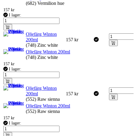
(682) Vermilion hue
157
kr
I lager:
Oljefärg Winton
200ml
157
kr
(748) Zinc white
Oljefärg Winton 200ml
(748) Zinc white
157
kr
I lager:
Oljefärg Winton
200ml
157
kr
(552) Raw sienna
Oljefärg Winton 200ml
(552) Raw sienna
157
kr
I lager: