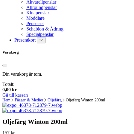
Akvarellpenslar
Allroundpenslar
Kinapenslar
Moddlare
Penselset
Schablon & Ådring
Specialpenslar
Presentkort
Varukorg
Din varukorg är tom.
Totalt:
0,00
kr
Gå till kassan
Hem
Färger & Medier
Oljefärg
Oljefärg Winton 200ml
Oljefärg Winton 200ml
157
kr