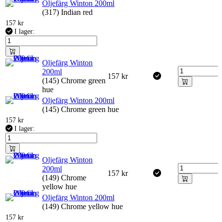
Oljefärg Winton 200ml
(317) Indian red
157
kr
I lager:
Oljefärg Winton
200ml
157
kr
(145) Chrome green
hue
Oljefärg Winton 200ml
(145) Chrome green hue
157
kr
I lager:
Oljefärg Winton
200ml
157
kr
(149) Chrome
yellow hue
Oljefärg Winton 200ml
(149) Chrome yellow hue
157
kr