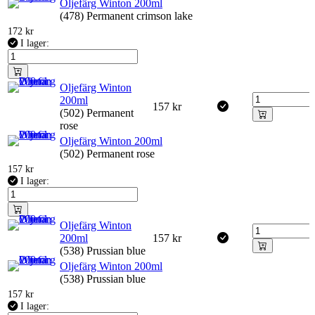
Oljefärg Winton 200ml
(478) Permanent crimson lake
172
kr
I lager:
Oljefärg Winton
200ml
157
kr
(502) Permanent
rose
Oljefärg Winton 200ml
(502) Permanent rose
157
kr
I lager:
Oljefärg Winton
200ml
157
kr
(538) Prussian blue
Oljefärg Winton 200ml
(538) Prussian blue
157
kr
I lager: