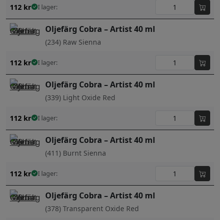
112
kr
I lager:
Oljefärg Cobra – Artist 40 ml
(234) Raw Sienna
112
kr
I lager:
Oljefärg Cobra – Artist 40 ml
(339) Light Oxide Red
112
kr
I lager:
Oljefärg Cobra – Artist 40 ml
(411) Burnt Sienna
112
kr
I lager:
Oljefärg Cobra – Artist 40 ml
(378) Transparent Oxide Red