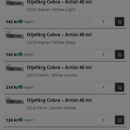
Oljefärg Cobra – Artist 40 ml
(222) Naples Yellow Light
142
kr
I lager:
Oljefärg Cobra – Artist 40 ml
(223) Naples Yellow Deep
142
kr
I lager:
Oljefärg Cobra – Artist 40 ml
(207) Cadm. Yellow Lemon
214
kr
I lager:
Oljefärg Cobra – Artist 40 ml
(254) Perm. Lemon Yellow
124
kr
I lager: