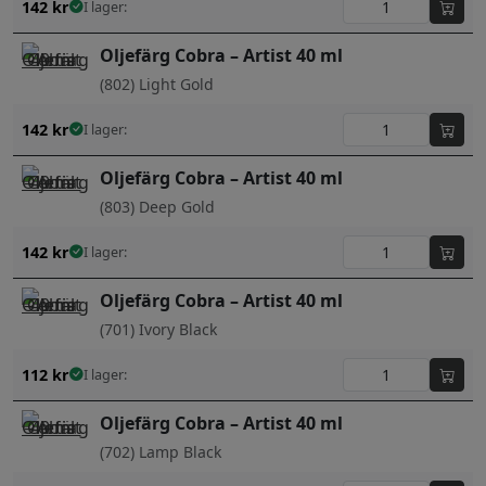
142
kr
I lager:
Oljefärg Cobra – Artist 40 ml
(802) Light Gold
142
kr
I lager:
Oljefärg Cobra – Artist 40 ml
(803) Deep Gold
142
kr
I lager:
Oljefärg Cobra – Artist 40 ml
(701) Ivory Black
112
kr
I lager:
Oljefärg Cobra – Artist 40 ml
(702) Lamp Black