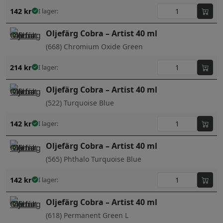
142
kr
I lager:
Oljefärg Cobra – Artist 40 ml
(668) Chromium Oxide Green
214
kr
I lager:
Oljefärg Cobra – Artist 40 ml
(522) Turquoise Blue
142
kr
I lager:
Oljefärg Cobra – Artist 40 ml
(565) Phthalo Turquoise Blue
142
kr
I lager:
Oljefärg Cobra – Artist 40 ml
(618) Permanent Green L