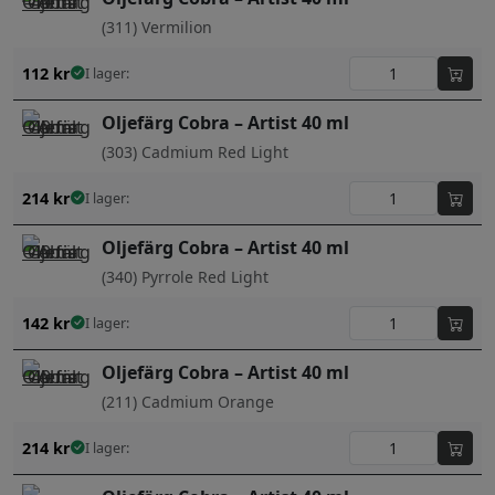
(311) Vermilion
112
kr
I lager:
Oljefärg Cobra – Artist 40 ml
(303) Cadmium Red Light
214
kr
I lager:
Oljefärg Cobra – Artist 40 ml
(340) Pyrrole Red Light
142
kr
I lager:
Oljefärg Cobra – Artist 40 ml
(211) Cadmium Orange
214
kr
I lager: