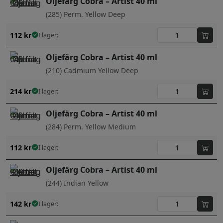
Oljefärg Cobra – Artist 40 ml
(285) Perm. Yellow Deep
112
kr
I lager:
Oljefärg Cobra – Artist 40 ml
(210) Cadmium Yellow Deep
214
kr
I lager:
Oljefärg Cobra – Artist 40 ml
(284) Perm. Yellow Medium
112
kr
I lager:
Oljefärg Cobra – Artist 40 ml
(244) Indian Yellow
142
kr
I lager: