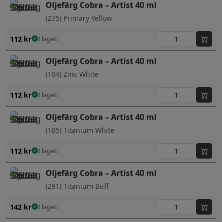
Oljefärg Cobra – Artist 40 ml
(275) Primary Yellow
112
kr
I lager:
Oljefärg Cobra – Artist 40 ml
(104) Zinc White
112
kr
I lager:
Oljefärg Cobra – Artist 40 ml
(105) Titanium White
112
kr
I lager:
Oljefärg Cobra – Artist 40 ml
(291) Titanium Buff
142
kr
I lager: