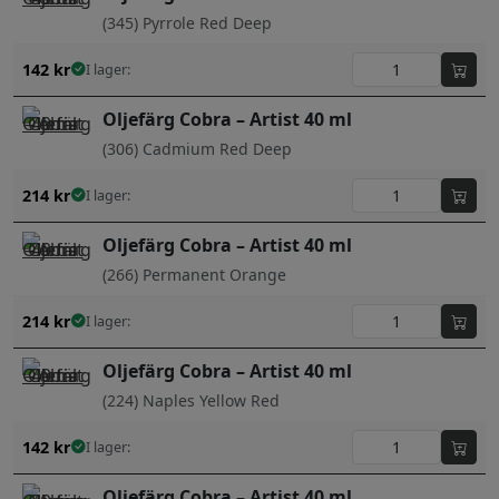
(345) Pyrrole Red Deep
142
kr
I lager:
Oljefärg Cobra – Artist 40 ml
(306) Cadmium Red Deep
214
kr
I lager:
Oljefärg Cobra – Artist 40 ml
(266) Permanent Orange
214
kr
I lager:
Oljefärg Cobra – Artist 40 ml
(224) Naples Yellow Red
142
kr
I lager:
Oljefärg Cobra – Artist 40 ml