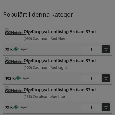
Populärt i denna kategori
Oljefärg (vattenlöslig) Artisan 37ml
(095) Cadmium Red Hue
79
kr
I lager:
Oljefärg (vattenlöslig) Artisan 37ml
(100) Cadmium Red Light
102
kr
I lager:
Oljefärg (vattenlöslig) Artisan 37ml
(138) Cerulean blue hue
79
kr
I lager: