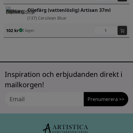
Oljefärg (vattenlöslig) Artisan 37ml
(137) Cerulean Blue
102
kr
I lager:
Inspiration och erbjudanden direkt i
mailkorgen!
Prenumerera >>