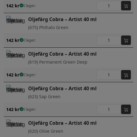
142
kr
I lager:
Oljefärg Cobra – Artist 40 ml
(675) Phthalo Green
142
kr
I lager:
Oljefärg Cobra – Artist 40 ml
(619) Permanent Green Deep
142
kr
I lager:
Oljefärg Cobra – Artist 40 ml
(623) Sap Green
142
kr
I lager:
Oljefärg Cobra – Artist 40 ml
(620) Olive Green