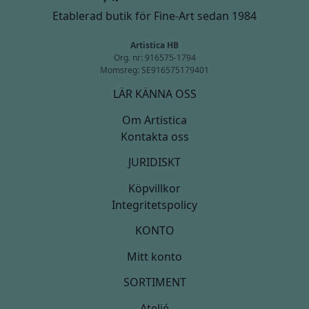
Etablerad butik för Fine-Art sedan 1984
Artistica HB
Org. nr: 916575-1794
Momsreg: SE916575179401
LÄR KÄNNA OSS
Om Artistica
Kontakta oss
JURIDISKT
Köpvillkor
Integritetspolicy
KONTO
Mitt konto
SORTIMENT
Ateljé