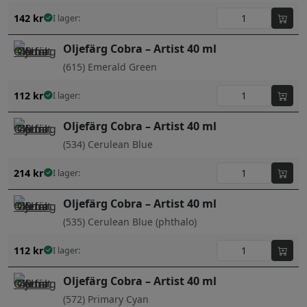
142
kr
I lager:
Oljefärg Cobra – Artist 40 ml
(615) Emerald Green
112
kr
I lager:
Oljefärg Cobra – Artist 40 ml
(534) Cerulean Blue
214
kr
I lager:
Oljefärg Cobra – Artist 40 ml
(535) Cerulean Blue (phthalo)
112
kr
I lager:
Oljefärg Cobra – Artist 40 ml
(572) Primary Cyan