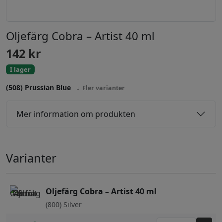
Oljefärg Cobra – Artist 40 ml
142
kr
I lager
(508) Prussian Blue
Fler varianter
Mer information om produkten
Varianter
Oljefärg Cobra – Artist 40 ml
(800) Silver