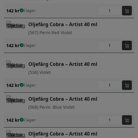
142
kr
I lager:
Oljefärg Cobra – Artist 40 ml
(567) Perm Red Violet
142
kr
I lager:
Oljefärg Cobra – Artist 40 ml
(536) Violet
142
kr
I lager:
Oljefärg Cobra – Artist 40 ml
(568) Perm. Blue Violet
142
kr
I lager:
Oljefärg Cobra – Artist 40 ml