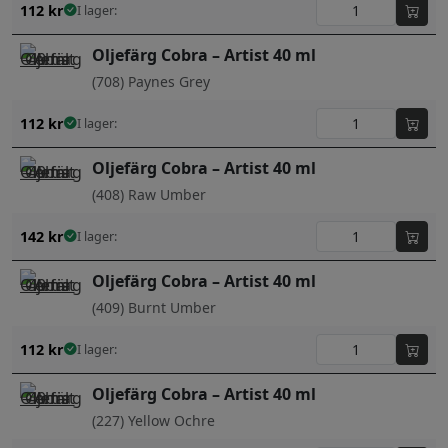
112
kr
I lager:
Oljefärg Cobra – Artist 40 ml
(708) Paynes Grey
112
kr
I lager:
Oljefärg Cobra – Artist 40 ml
(408) Raw Umber
142
kr
I lager:
Oljefärg Cobra – Artist 40 ml
(409) Burnt Umber
112
kr
I lager:
Oljefärg Cobra – Artist 40 ml
(227) Yellow Ochre