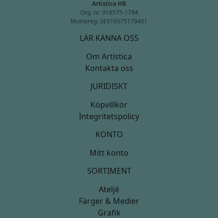
Artistica HB
Org. nr: 916575-1794
Momsreg: SE916575179401
LÄR KÄNNA OSS
Om Artistica
Kontakta oss
JURIDISKT
Köpvillkor
Integritetspolicy
KONTO
Mitt konto
SORTIMENT
Ateljé
Färger & Medier
Grafik