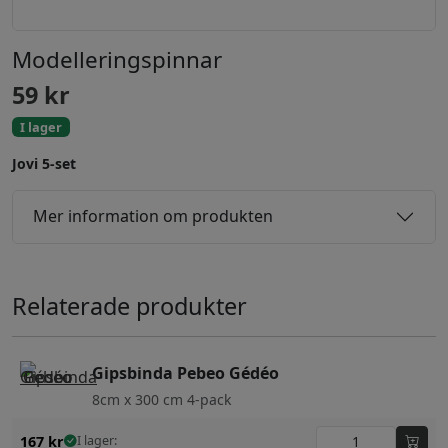
Modelleringspinnar
59
kr
I lager
Jovi 5-set
Mer information om produkten
Relaterade produkter
Gipsbinda Pebeo Gédéo
8cm x 300 cm 4-pack
167
kr
I lager: