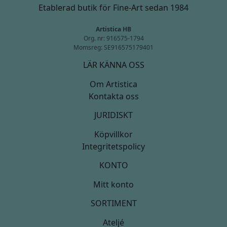
Etablerad butik för Fine-Art sedan 1984
Artistica HB
Org. nr: 916575-1794
Momsreg: SE916575179401
LÄR KÄNNA OSS
Om Artistica
Kontakta oss
JURIDISKT
Köpvillkor
Integritetspolicy
KONTO
Mitt konto
SORTIMENT
Ateljé