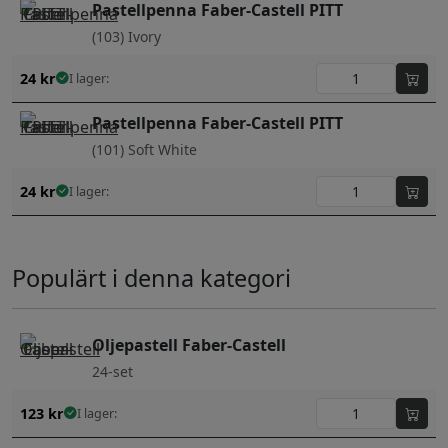
Pastellpenna Faber-Castell PITT
(103) Ivory
24
kr
I lager:
Pastellpenna Faber-Castell PITT
(101) Soft White
24
kr
I lager:
Populärt i denna kategori
Oljepastell Faber-Castell
24-set
123
kr
I lager: