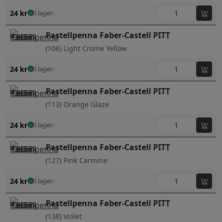
24
kr
I lager:
Pastellpenna Faber-Castell PITT
(106) Light Crome Yellow
24
kr
I lager:
Pastellpenna Faber-Castell PITT
(113) Orange Glaze
24
kr
I lager:
Pastellpenna Faber-Castell PITT
(127) Pink Carmine
24
kr
I lager:
Pastellpenna Faber-Castell PITT
(138) Violet