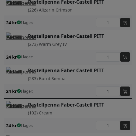
Pastellpenna Faber-Castell PITT
(226) Alizarin Crimson
24
kr
I lager:
Pastellpenna Faber-Castell PITT
(273) Warm Grey IV
24
kr
I lager:
Pastellpenna Faber-Castell PITT
(283) Burnt Sienna
24
kr
I lager:
Pastellpenna Faber-Castell PITT
(102) Cream
24
kr
I lager: