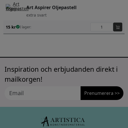
Art Aspirer Oljepastell
extra svart
15
kr
I lager:
Inspiration och erbjudanden direkt i
mailkorgen!
Prenumerera >>