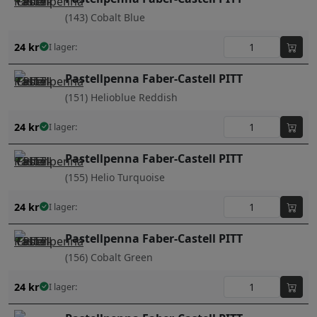
(143) Cobalt Blue
24
kr
I lager:
Pastellpenna Faber-Castell PITT
(151) Helioblue Reddish
24
kr
I lager:
Pastellpenna Faber-Castell PITT
(155) Helio Turquoise
24
kr
I lager:
Pastellpenna Faber-Castell PITT
(156) Cobalt Green
24
kr
I lager: