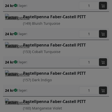
24
kr
I lager:
Pastellpenna Faber-Castell PITT
(149) Bluish Turquoise
24
kr
I lager:
Pastellpenna Faber-Castell PITT
(153) Cobalt Turquoise
24
kr
I lager:
Pastellpenna Faber-Castell PITT
(157) Dark Indigo
24
kr
I lager:
Pastellpenna Faber-Castell PITT
(160) Manganese Violet