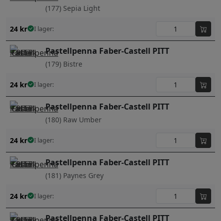
(177) Sepia Light
24
kr
I lager:
Pastellpenna Faber-Castell PITT
(179) Bistre
24
kr
I lager:
Pastellpenna Faber-Castell PITT
(180) Raw Umber
24
kr
I lager:
Pastellpenna Faber-Castell PITT
(181) Paynes Grey
24
kr
I lager:
Pastellpenna Faber-Castell PITT