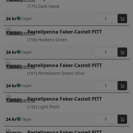
(175) Dark Sepia
24
kr
I lager:
Pastellpenna Faber-Castell PITT
(159) Hookers Green
24
kr
I lager:
Pastellpenna Faber-Castell PITT
(167) Permanent Green Olive
24
kr
I lager:
Pastellpenna Faber-Castell PITT
(132) Light Flesh
24
kr
I lager:
Pastellpenna Faber-Castell PITT