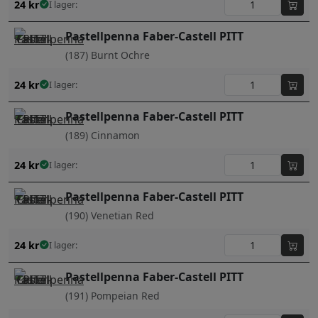
24
kr
I lager:
Pastellpenna Faber-Castell PITT
(187) Burnt Ochre
24
kr
I lager:
Pastellpenna Faber-Castell PITT
(189) Cinnamon
24
kr
I lager:
Pastellpenna Faber-Castell PITT
(190) Venetian Red
24
kr
I lager:
Pastellpenna Faber-Castell PITT
(191) Pompeian Red