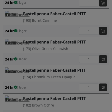
24
kr
I lager:
Pastellpenna Faber-Castell PITT
(193) Burnt Carmine
24
kr
I lager:
Pastellpenna Faber-Castell PITT
(173) Olive Green Yellowish
24
kr
I lager:
Pastellpenna Faber-Castell PITT
(174) Chromium Green Opaque
24
kr
I lager:
Pastellpenna Faber-Castell PITT
(182) Brown Ochre