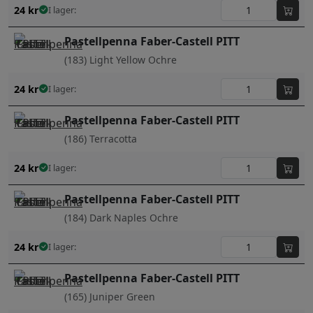
24
kr
I lager:
Pastellpenna Faber-Castell PITT
(183) Light Yellow Ochre
24
kr
I lager:
Pastellpenna Faber-Castell PITT
(186) Terracotta
24
kr
I lager:
Pastellpenna Faber-Castell PITT
(184) Dark Naples Ochre
24
kr
I lager:
Pastellpenna Faber-Castell PITT
(165) Juniper Green