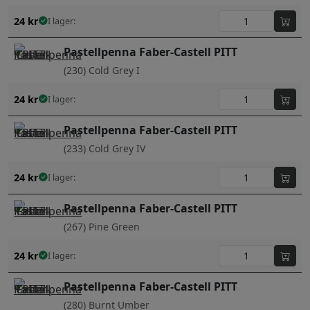
24
kr
I lager:
Pastellpenna Faber-Castell PITT
(230) Cold Grey I
24
kr
I lager:
Pastellpenna Faber-Castell PITT
(233) Cold Grey IV
24
kr
I lager:
Pastellpenna Faber-Castell PITT
(267) Pine Green
24
kr
I lager:
Pastellpenna Faber-Castell PITT
(280) Burnt Umber