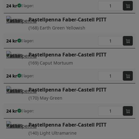
24
kr
I lager:
Pastellpenna Faber-Castell PITT
(168) Earth Green Yellowish
24
kr
I lager:
Pastellpenna Faber-Castell PITT
(169) Caput Mortuum
24
kr
I lager:
Pastellpenna Faber-Castell PITT
(170) May Green
24
kr
I lager:
Pastellpenna Faber-Castell PITT
(140) Light Ultramarine