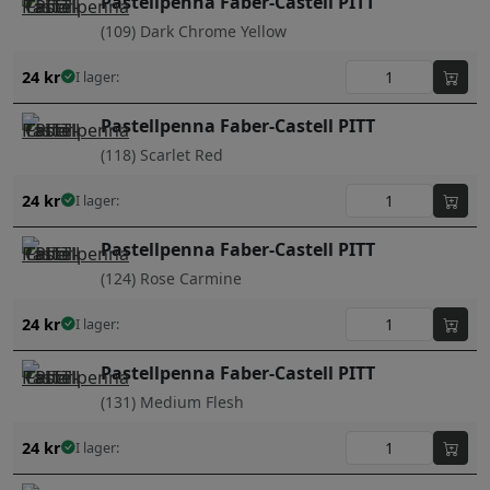
Pastellpenna Faber-Castell PITT
(109) Dark Chrome Yellow
24
kr
I lager:
Pastellpenna Faber-Castell PITT
(118) Scarlet Red
24
kr
I lager:
Pastellpenna Faber-Castell PITT
(124) Rose Carmine
24
kr
I lager:
Pastellpenna Faber-Castell PITT
(131) Medium Flesh
24
kr
I lager: