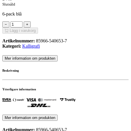
Slutsåld
6-pack blå
−
+
Lägg i varukorg
Artikelnummer:
85966-540653-7
Kategori:
Kalligrafi
Mer information om produkten
Beskrivning
Ytterligare information
Mer information om produkten
Artikelnummer:
85966-540653-7