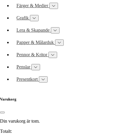
Färger & Medier
Grafik
Lera & Skapande
Papper & Målarduk
Pennor & Kritor
Penslar
Presentkort
Varukorg
Din varukorg är tom.
Totalt: