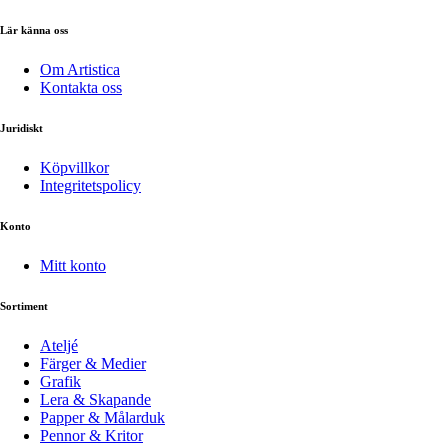
Lär känna oss
Om Artistica
Kontakta oss
Juridiskt
Köpvillkor
Integritetspolicy
Konto
Mitt konto
Sortiment
Ateljé
Färger & Medier
Grafik
Lera & Skapande
Papper & Målarduk
Pennor & Kritor