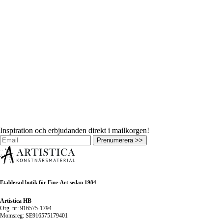
Inspiration och erbjudanden direkt i mailkorgen!
Prenumerera >>
Etablerad butik för Fine-Art sedan 1984
Artistica HB
Org. nr: 916575-1794
Momsreg: SE916575179401