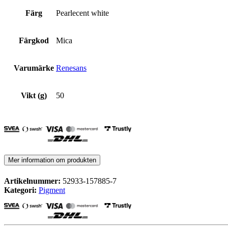
Färg
Pearlecent white
Färgkod
Mica
Varumärke
Renesans
Vikt (g)
50
Mer information om produkten
Artikelnummer:
52933-157885-7
Kategori:
Pigment