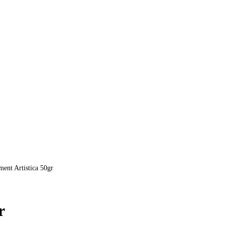
ent Artistica 50gr
r