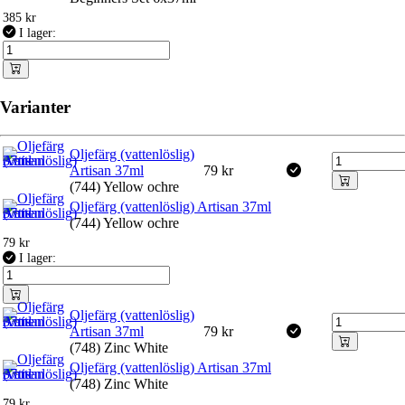
385
kr
I lager:
Varianter
Oljefärg (vattenlöslig)
Artisan 37ml
79
kr
(744) Yellow ochre
Oljefärg (vattenlöslig) Artisan 37ml
(744) Yellow ochre
79
kr
I lager:
Oljefärg (vattenlöslig)
Artisan 37ml
79
kr
(748) Zinc White
Oljefärg (vattenlöslig) Artisan 37ml
(748) Zinc White
79
kr