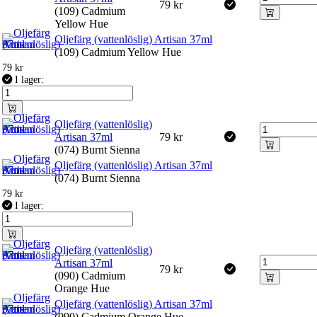
79
kr
(109) Cadmium
Yellow Hue
Oljefärg (vattenlöslig) Artisan 37ml
(109) Cadmium Yellow Hue
79
kr
I lager:
Oljefärg (vattenlöslig)
Artisan 37ml
79
kr
(074) Burnt Sienna
Oljefärg (vattenlöslig) Artisan 37ml
(074) Burnt Sienna
79
kr
I lager:
Oljefärg (vattenlöslig)
Artisan 37ml
79
kr
(090) Cadmium
Orange Hue
Oljefärg (vattenlöslig) Artisan 37ml
(090) Cadmium Orange Hue