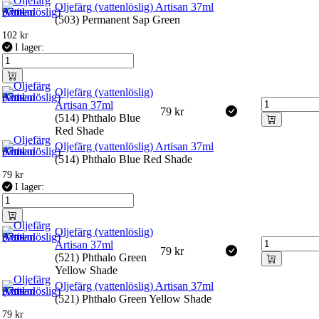
Oljefärg (vattenlöslig) Artisan 37ml
(503) Permanent Sap Green
102
kr
I lager:
Oljefärg (vattenlöslig)
Artisan 37ml
79
kr
(514) Phthalo Blue
Red Shade
Oljefärg (vattenlöslig) Artisan 37ml
(514) Phthalo Blue Red Shade
79
kr
I lager:
Oljefärg (vattenlöslig)
Artisan 37ml
79
kr
(521) Phthalo Green
Yellow Shade
Oljefärg (vattenlöslig) Artisan 37ml
(521) Phthalo Green Yellow Shade
79
kr