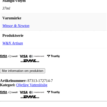
Mängd/Volym
37ml
Varumärke
Winsor & Newton
Produktserie
W&N Artisan
Mer information om produkten
Artikelnummer:
87313-172714-7
Kategori:
Oljefärg Vattenlöslig