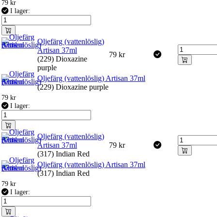
79
kr
I lager:
Oljefärg (vattenlöslig)
Artisan 37ml
79
kr
(229) Dioxazine
purple
Oljefärg (vattenlöslig) Artisan 37ml
(229) Dioxazine purple
79
kr
I lager:
Oljefärg (vattenlöslig)
Artisan 37ml
79
kr
(317) Indian Red
Oljefärg (vattenlöslig) Artisan 37ml
(317) Indian Red
79
kr
I lager: