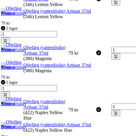
(346) Lemon Yellow
Oljefärg (vattenlöslig) Artisan 37ml
(346) Lemon Yellow
79
kr
I lager:
Oljefärg (vattenlöslig)
Artisan 37ml
79
kr
(380) Magenta
Oljefärg (vattenlöslig) Artisan 37ml
(380) Magenta
79
kr
I lager:
Oljefärg (vattenlöslig)
Artisan 37ml
79
kr
(422) Naples Yellow
Hue
Oljefärg (vattenlöslig) Artisan 37ml
(422) Naples Yellow Hue