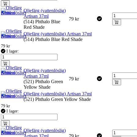
Oljefärg (vattenlöslig)
Artisan 37ml
79
kr
(514) Phthalo Blue
Red Shade
Oljefärg (vattenlöslig) Artisan 37ml
(514) Phthalo Blue Red Shade
79
kr
I lager:
Oljefärg (vattenlöslig)
Artisan 37ml
79
kr
(521) Phthalo Green
Yellow Shade
Oljefärg (vattenlöslig) Artisan 37ml
(521) Phthalo Green Yellow Shade
79
kr
I lager:
Oljefärg (vattenlöslig)
Artisan 37ml
79
kr