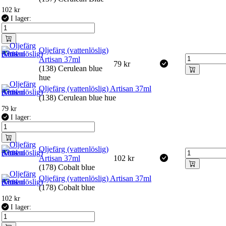
102
kr
I lager:
Oljefärg (vattenlöslig)
Artisan 37ml
79
kr
(138) Cerulean blue
hue
Oljefärg (vattenlöslig) Artisan 37ml
(138) Cerulean blue hue
79
kr
I lager:
Oljefärg (vattenlöslig)
Artisan 37ml
102
kr
(178) Cobalt blue
Oljefärg (vattenlöslig) Artisan 37ml
(178) Cobalt blue
102
kr
I lager: