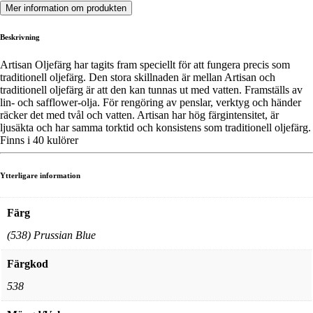
Mer information om produkten
Beskrivning
Artisan Oljefärg har tagits fram speciellt för att fungera precis som
traditionell oljefärg. Den stora skillnaden är mellan Artisan och
traditionell oljefärg är att den kan tunnas ut med vatten. Framställs av
lin- och safflower-olja. För rengöring av penslar, verktyg och händer
räcker det med tvål och vatten. Artisan har hög färgintensitet, är
ljusäkta och har samma torktid och konsistens som traditionell oljefärg.
Finns i 40 kulörer
Ytterligare information
Färg
(538) Prussian Blue
Färgkod
538