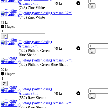
Artisan 37ml
79
kr
(748) Zinc White
Oljefärg (vattenlöslig) Artisan 37ml
(748) Zinc White
79
kr
I lager:
Oljefärg (vattenlöslig)
Artisan 37ml
79
kr
(522) Phthalo Green
Blue Shade
Oljefärg (vattenlöslig) Artisan 37ml
(522) Phthalo Green Blue Shade
79
kr
I lager:
Oljefärg (vattenlöslig)
Artisan 37ml
79
kr
(552) Raw Sienna
Oljefärg (vattenlöslig) Artisan 37ml
(552) Raw Sienna