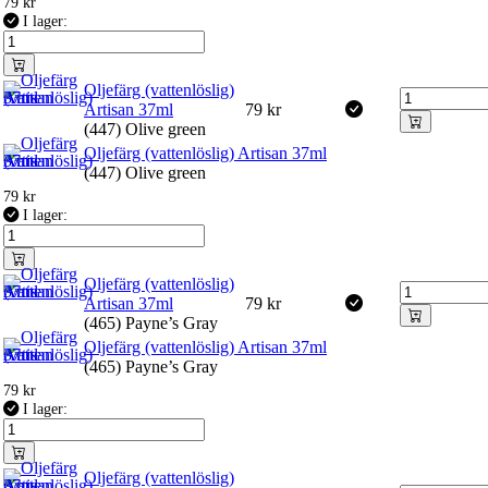
79
kr
I lager:
Oljefärg (vattenlöslig)
Artisan 37ml
79
kr
(447) Olive green
Oljefärg (vattenlöslig) Artisan 37ml
(447) Olive green
79
kr
I lager:
Oljefärg (vattenlöslig)
Artisan 37ml
79
kr
(465) Payne’s Gray
Oljefärg (vattenlöslig) Artisan 37ml
(465) Payne’s Gray
79
kr
I lager:
Oljefärg (vattenlöslig)