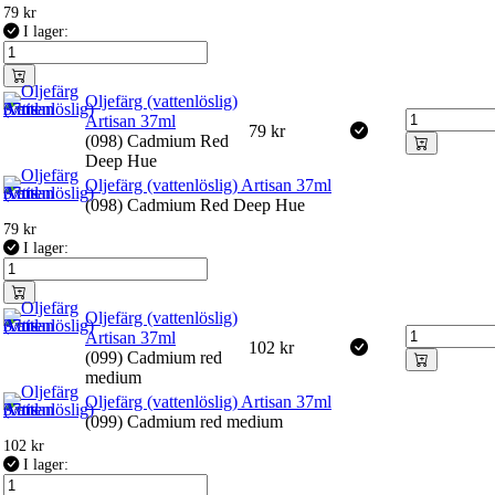
79
kr
I lager:
Oljefärg (vattenlöslig)
Artisan 37ml
79
kr
(098) Cadmium Red
Deep Hue
Oljefärg (vattenlöslig) Artisan 37ml
(098) Cadmium Red Deep Hue
79
kr
I lager:
Oljefärg (vattenlöslig)
Artisan 37ml
102
kr
(099) Cadmium red
medium
Oljefärg (vattenlöslig) Artisan 37ml
(099) Cadmium red medium
102
kr
I lager: