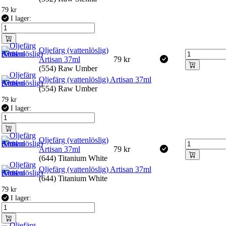
79
kr
I lager:
Oljefärg (vattenlöslig)
Artisan 37ml
79
kr
(554) Raw Umber
Oljefärg (vattenlöslig) Artisan 37ml
(554) Raw Umber
79
kr
I lager:
Oljefärg (vattenlöslig)
Artisan 37ml
79
kr
(644) Titanium White
Oljefärg (vattenlöslig) Artisan 37ml
(644) Titanium White
79
kr
I lager: