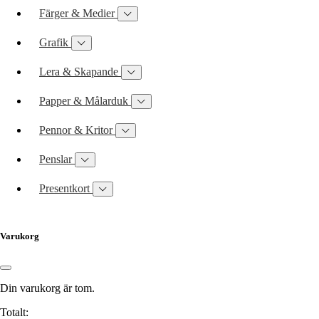
Färger & Medier
Grafik
Lera & Skapande
Papper & Målarduk
Pennor & Kritor
Penslar
Presentkort
Varukorg
Din varukorg är tom.
Totalt: