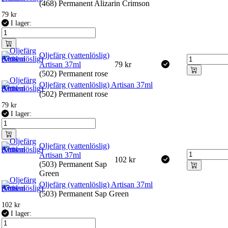
(468) Permanent Alizarin Crimson
79
kr
I lager:
Oljefärg (vattenlöslig)
Artisan 37ml
79
kr
(502) Permanent rose
Oljefärg (vattenlöslig) Artisan 37ml
(502) Permanent rose
79
kr
I lager:
Oljefärg (vattenlöslig)
Artisan 37ml
102
kr
(503) Permanent Sap
Green
Oljefärg (vattenlöslig) Artisan 37ml
(503) Permanent Sap Green
102
kr
I lager: