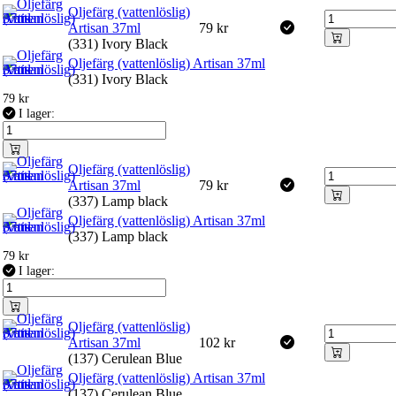
Oljefärg (vattenlöslig)
Artisan 37ml
79
kr
(331) Ivory Black
Oljefärg (vattenlöslig) Artisan 37ml
(331) Ivory Black
79
kr
I lager:
Oljefärg (vattenlöslig)
Artisan 37ml
79
kr
(337) Lamp black
Oljefärg (vattenlöslig) Artisan 37ml
(337) Lamp black
79
kr
I lager:
Oljefärg (vattenlöslig)
Artisan 37ml
102
kr
(137) Cerulean Blue
Oljefärg (vattenlöslig) Artisan 37ml
(137) Cerulean Blue