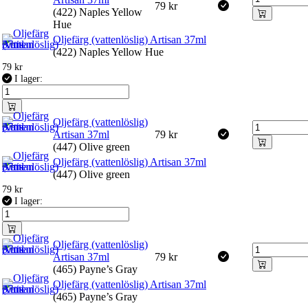
79
kr
(422) Naples Yellow
Hue
Oljefärg (vattenlöslig) Artisan 37ml
(422) Naples Yellow Hue
79
kr
I lager:
Oljefärg (vattenlöslig)
Artisan 37ml
79
kr
(447) Olive green
Oljefärg (vattenlöslig) Artisan 37ml
(447) Olive green
79
kr
I lager:
Oljefärg (vattenlöslig)
Artisan 37ml
79
kr
(465) Payne’s Gray
Oljefärg (vattenlöslig) Artisan 37ml
(465) Payne’s Gray