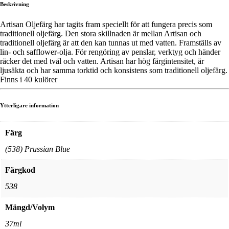
Beskrivning
Artisan Oljefärg har tagits fram speciellt för att fungera precis som
traditionell oljefärg. Den stora skillnaden är mellan Artisan och
traditionell oljefärg är att den kan tunnas ut med vatten. Framställs av
lin- och safflower-olja. För rengöring av penslar, verktyg och händer
räcker det med tvål och vatten. Artisan har hög färgintensitet, är
ljusäkta och har samma torktid och konsistens som traditionell oljefärg.
Finns i 40 kulörer
Ytterligare information
Färg
(538) Prussian Blue
Färgkod
538
Mängd/Volym
37ml