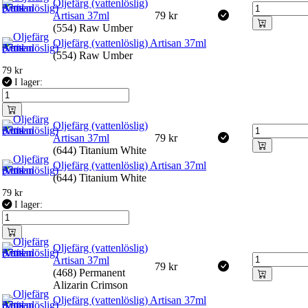
Oljefärg (vattenlöslig)
Artisan 37ml
79
kr
(554) Raw Umber
Oljefärg (vattenlöslig) Artisan 37ml
(554) Raw Umber
79
kr
I lager:
Oljefärg (vattenlöslig)
Artisan 37ml
79
kr
(644) Titanium White
Oljefärg (vattenlöslig) Artisan 37ml
(644) Titanium White
79
kr
I lager:
Oljefärg (vattenlöslig)
Artisan 37ml
79
kr
(468) Permanent
Alizarin Crimson
Oljefärg (vattenlöslig) Artisan 37ml