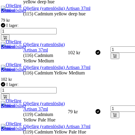
yellow deep hue
Oljefärg (vattenlöslig) Artisan 37ml
(115) Cadmium yellow deep hue
79
kr
I lager:
Oljefärg (vattenlöslig)
Artisan 37ml
102
kr
(116) Cadmium
Yellow Medium
Oljefärg (vattenlöslig) Artisan 37ml
(116) Cadmium Yellow Medium
102
kr
I lager:
Oljefärg (vattenlöslig)
Artisan 37ml
79
kr
(119) Cadmium
Yellow Pale Hue
Oljefärg (vattenlöslig) Artisan 37ml
(119) Cadmium Yellow Pale Hue