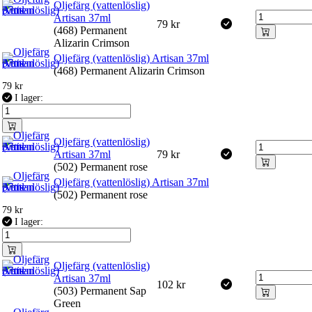
Oljefärg (vattenlöslig)
Artisan 37ml
79
kr
(468) Permanent
Alizarin Crimson
Oljefärg (vattenlöslig) Artisan 37ml
(468) Permanent Alizarin Crimson
79
kr
I lager:
Oljefärg (vattenlöslig)
Artisan 37ml
79
kr
(502) Permanent rose
Oljefärg (vattenlöslig) Artisan 37ml
(502) Permanent rose
79
kr
I lager:
Oljefärg (vattenlöslig)
Artisan 37ml
102
kr
(503) Permanent Sap
Green