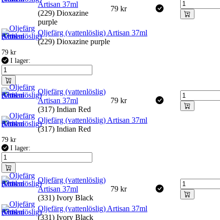
Artisan 37ml
79
kr
(229) Dioxazine
purple
Oljefärg (vattenlöslig) Artisan 37ml
(229) Dioxazine purple
79
kr
I lager:
Oljefärg (vattenlöslig)
Artisan 37ml
79
kr
(317) Indian Red
Oljefärg (vattenlöslig) Artisan 37ml
(317) Indian Red
79
kr
I lager:
Oljefärg (vattenlöslig)
Artisan 37ml
79
kr
(331) Ivory Black
Oljefärg (vattenlöslig) Artisan 37ml
(331) Ivory Black