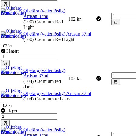
Oljefärg (vattenlöslig)
Artisan 37ml
102
kr
(100) Cadmium Red
Light
Oljefärg (vattenlöslig) Artisan 37ml
(100) Cadmium Red Light
102
kr
I lager:
Oljefärg (vattenlöslig)
Artisan 37ml
102
kr
(104) Cadmium red
dark
Oljefärg (vattenlöslig) Artisan 37ml
(104) Cadmium red dark
102
kr
I lager:
Oljefärg (vattenlöslig)
Artisan 37ml