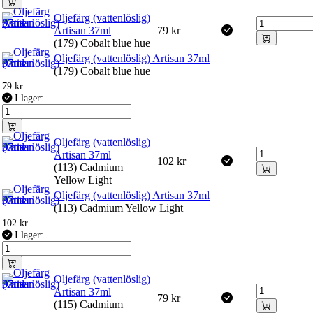
Oljefärg (vattenlöslig)
Artisan 37ml
79
kr
(179) Cobalt blue hue
Oljefärg (vattenlöslig) Artisan 37ml
(179) Cobalt blue hue
79
kr
I lager:
Oljefärg (vattenlöslig)
Artisan 37ml
102
kr
(113) Cadmium
Yellow Light
Oljefärg (vattenlöslig) Artisan 37ml
(113) Cadmium Yellow Light
102
kr
I lager:
Oljefärg (vattenlöslig)
Artisan 37ml
79
kr
(115) Cadmium