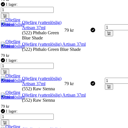
I lager:
Oljefärg (vattenlöslig)
Artisan 37ml
79
kr
(522) Phthalo Green
Blue Shade
Oljefärg (vattenlöslig) Artisan 37ml
(522) Phthalo Green Blue Shade
79
kr
I lager:
Oljefärg (vattenlöslig)
Artisan 37ml
79
kr
(552) Raw Sienna
Oljefärg (vattenlöslig) Artisan 37ml
(552) Raw Sienna
79
kr
I lager: