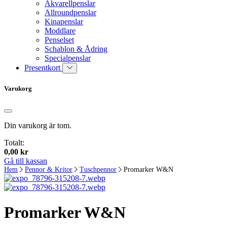
Akvarellpenslar
Allroundpenslar
Kinapenslar
Moddlare
Penselset
Schablon & Ådring
Specialpenslar
Presentkort
Varukorg
Din varukorg är tom.
Totalt:
0,00
kr
Gå till kassan
Hem
Pennor & Kritor
Tuschpennor
Promarker W&N
Promarker W&N