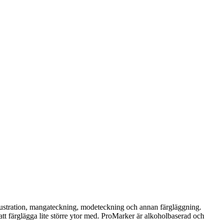
lustration, mangateckning, modeteckning och annan färgläggning.
tt färglägga lite större ytor med. ProMarker är alkoholbaserad och