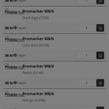
36
kr
I lager:
Promarker W&N
Duck Egg (C526)
36
kr
I lager:
Promarker W&N
Lime Zest (G159)
36
kr
I lager:
Promarker W&N
Peach (O148)
36
kr
I lager:
Promarker W&N
Mango (O248)