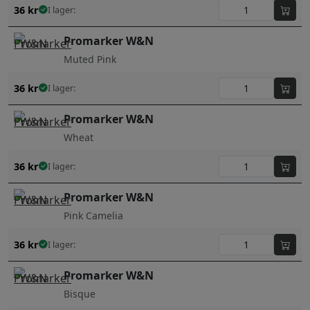
36
kr
I lager:
Promarker W&N
Muted Pink
36
kr
I lager:
Promarker W&N
Wheat
36
kr
I lager:
Promarker W&N
Pink Camelia
36
kr
I lager:
Promarker W&N
Bisque