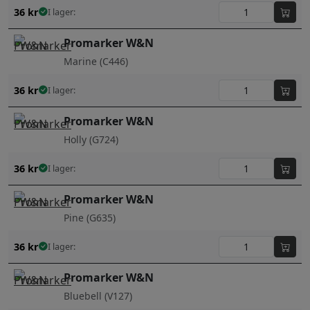
36
kr
I lager:
Promarker W&N
Marine (C446)
36
kr
I lager:
Promarker W&N
Holly (G724)
36
kr
I lager:
Promarker W&N
Pine (G635)
36
kr
I lager:
Promarker W&N
Bluebell (V127)