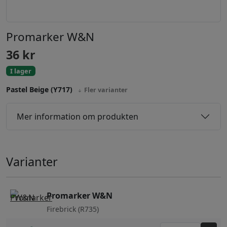
Promarker W&N
36
kr
I lager
Pastel Beige (Y717)
Fler varianter
Mer information om produkten
Varianter
Promarker W&N
Firebrick (R735)