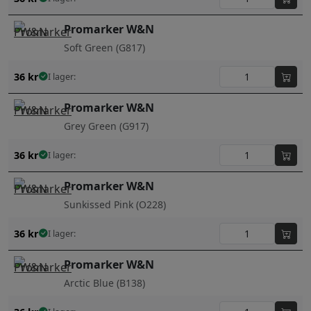
Promarker W&N
Soft Green (G817)
36
kr
I lager:
Promarker W&N
Grey Green (G917)
36
kr
I lager:
Promarker W&N
Sunkissed Pink (O228)
36
kr
I lager:
Promarker W&N
Arctic Blue (B138)