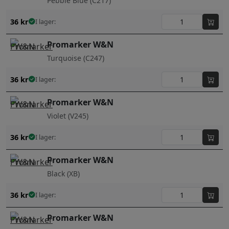
Pebble Blue (C217)
36
kr
I lager:
Promarker W&N
Turquoise (C247)
36
kr
I lager:
Promarker W&N
Violet (V245)
36
kr
I lager:
Promarker W&N
Black (XB)
36
kr
I lager:
Promarker W&N