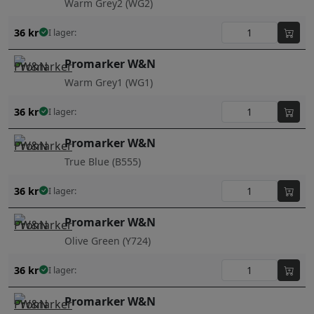
Warm Grey2 (WG2)
36
kr
I lager:
Promarker W&N
Warm Grey1 (WG1)
36
kr
I lager:
Promarker W&N
True Blue (B555)
36
kr
I lager:
Promarker W&N
Olive Green (Y724)
36
kr
I lager:
Promarker W&N