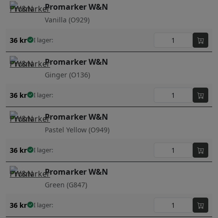
Promarker W&N
Vanilla (O929)
36
kr
I lager:
Promarker W&N
Ginger (O136)
36
kr
I lager:
Promarker W&N
Pastel Yellow (O949)
36
kr
I lager:
Promarker W&N
Green (G847)
36
kr
I lager: