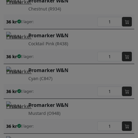
Promarker W&N
Chestnut (R934)
36
kr
I lager:
Promarker W&N
Cocktail Pink (R438)
36
kr
I lager:
Promarker W&N
Cyan (C847)
36
kr
I lager:
Promarker W&N
Mustard (O948)
36
kr
I lager: