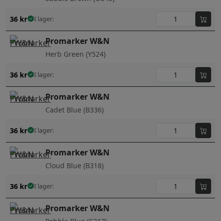
36
kr
I lager:
Promarker W&N
Herb Green (Y524)
36
kr
I lager:
Promarker W&N
Cadet Blue (B336)
36
kr
I lager:
Promarker W&N
Cloud Blue (B318)
36
kr
I lager:
Promarker W&N