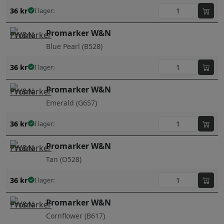
36
kr
I lager:
Promarker W&N
Blue Pearl (B528)
36
kr
I lager:
Promarker W&N
Emerald (G657)
36
kr
I lager:
Promarker W&N
Tan (O528)
36
kr
I lager:
Promarker W&N
Cornflower (B617)