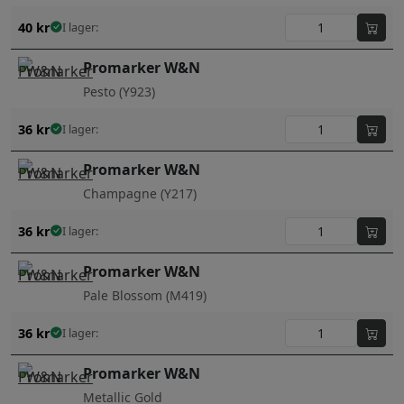
40
kr
I lager:
Promarker W&N
Pesto (Y923)
36
kr
I lager:
Promarker W&N
Champagne (Y217)
36
kr
I lager:
Promarker W&N
Pale Blossom (M419)
36
kr
I lager:
Promarker W&N
Metallic Gold