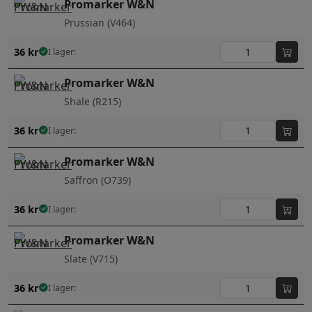
Promarker W&N
Prussian (V464)
36
kr
I lager:
Promarker W&N
Shale (R215)
36
kr
I lager:
Promarker W&N
Saffron (O739)
36
kr
I lager:
Promarker W&N
Slate (V715)
36
kr
I lager: