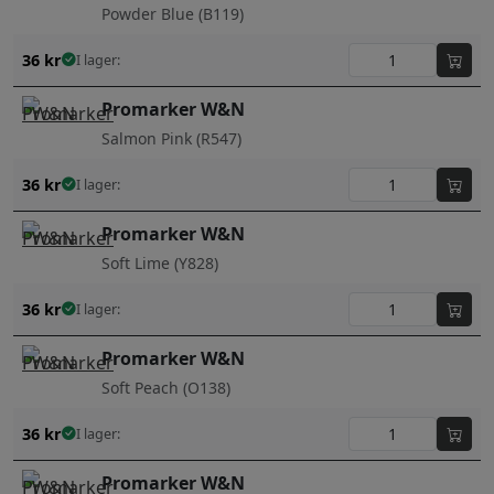
Powder Blue (B119)
36
kr
I lager:
Promarker W&N
Salmon Pink (R547)
36
kr
I lager:
Promarker W&N
Soft Lime (Y828)
36
kr
I lager:
Promarker W&N
Soft Peach (O138)
36
kr
I lager:
Promarker W&N