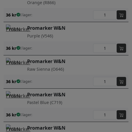
Orange (R866)
36
kr
I lager:
Promarker W&N
Purple (V546)
36
kr
I lager:
Promarker W&N
Raw Sienna (O646)
36
kr
I lager:
Promarker W&N
Pastel Blue (C719)
36
kr
I lager:
Promarker W&N