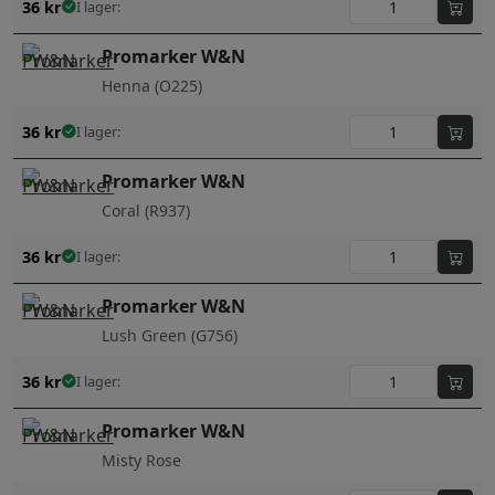
36
kr
I lager:
Promarker W&N
Henna (O225)
36
kr
I lager:
Promarker W&N
Coral (R937)
36
kr
I lager:
Promarker W&N
Lush Green (G756)
36
kr
I lager:
Promarker W&N
Misty Rose