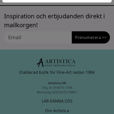
Inspiration och erbjudanden direkt i
mailkorgen!
Prenumerera >>
Etablerad butik för Fine-Art sedan 1984
Artistica HB
Org. nr: 916575-1794
Momsreg: SE916575179401
LÄR KÄNNA OSS
Om Artistica