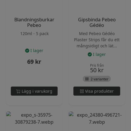
Blandningsburkar
Gipsbinda Pebeo
Pebeo
Gédéo
120ml - 5 pack
Med Pebeo Gédéo
Plaster Strips får du ett
mångsidigt och lät...
I lager
I lager
69
kr
Pris från
50
kr
2 varianter
Lägg i varukorg
Visa produkter