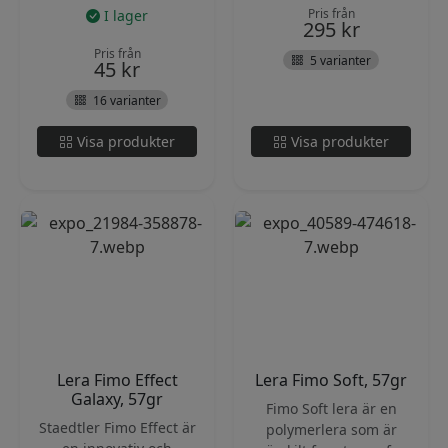
Pris från
I lager
295
kr
Pris från
5 varianter
45
kr
16 varianter
Visa produkter
Visa produkter
Lera Fimo Effect
Lera Fimo Soft, 57gr
Galaxy, 57gr
Fimo Soft lera är en
Staedtler Fimo Effect är
polymerlera som är