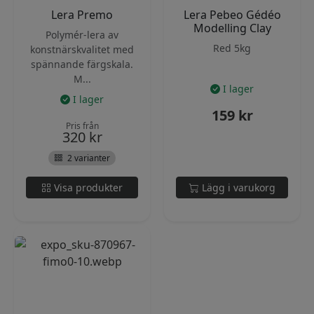
Lera Premo
Lera Pebeo Gédéo
Modelling Clay
Polymér-lera av
Red 5kg
konstnärskvalitet med
spännande färgskala.
M...
I lager
I lager
159
kr
Pris från
320
kr
2 varianter
Visa produkter
Lägg i varukorg