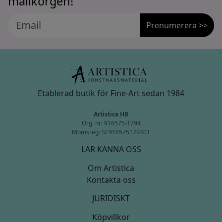
mailkorgen!
Prenumerera >>
Etablerad butik för Fine-Art sedan 1984
Artistica HB
Org. nr: 916575-1794
Momsreg: SE916575179401
LÄR KÄNNA OSS
Om Artistica
Kontakta oss
JURIDISKT
Köpvillkor