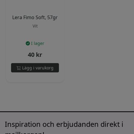
Lera Fimo Soft, 57gr
Vit
I lager
40
kr
Lägg i varukorg
Inspiration och erbjudanden direkt i