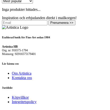
Inga produkter hittades...
Inspiration och erbjudanden direkt i mailkorgen!
Prenumerera >>
Etablerad butik för Fine-Art sedan 1984
Artistica HB
Org. nr: 916575-1794
Momsreg: SE916575179401
Lär känna oss
Om Artistica
Kontakta oss
Juridiskt
Köpvillkor
Integritetspolicy