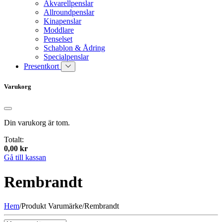
Akvarellpenslar
Allroundpenslar
Kinapenslar
Moddlare
Penselset
Schablon & Ådring
Specialpenslar
Presentkort
Varukorg
Din varukorg är tom.
Totalt:
0,00
kr
Gå till kassan
Rembrandt
Hem
/
Produkt Varumärke
/
Rembrandt