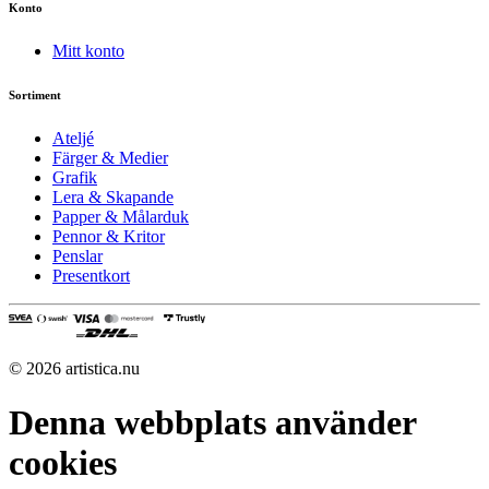
Konto
Mitt konto
Sortiment
Ateljé
Färger & Medier
Grafik
Lera & Skapande
Papper & Målarduk
Pennor & Kritor
Penslar
Presentkort
© 2026 artistica.nu
Denna webbplats använder
cookies