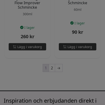
Flow Improver
Schmincke
Schmincke
60ml
300ml
I lager
I lager
90
kr
260
kr
Lägg i varukorg
Lägg i varukorg
1
2
→
Inspiration och erbjudanden direkt i