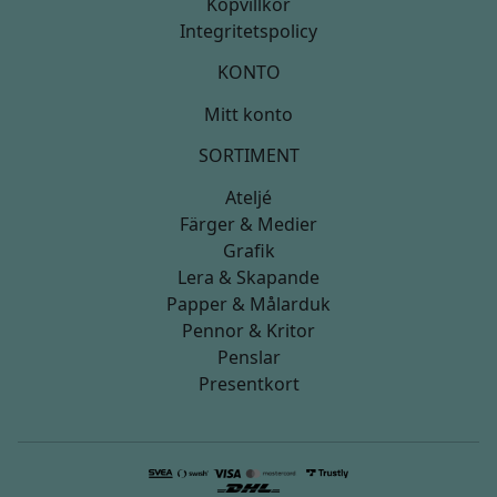
Köpvillkor
Integritetspolicy
KONTO
Mitt konto
SORTIMENT
Ateljé
Färger & Medier
Grafik
Lera & Skapande
Papper & Målarduk
Pennor & Kritor
Penslar
Presentkort