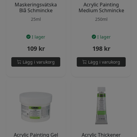
Maskeringsvätska
Acrylic Painting
Blå Schmincke
Medium Schmincke
25ml
250ml
I lager
I lager
109
kr
198
kr
Lägg i varukorg
Lägg i varukorg
Acrylic Painting Gel
Acrylic Thickener