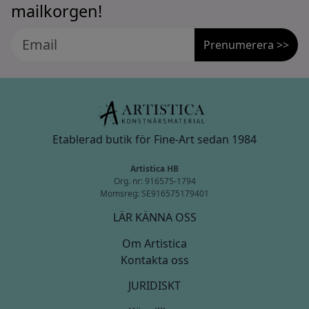
mailkorgen!
Prenumerera >>
Etablerad butik för Fine-Art sedan 1984
Artistica HB
Org. nr: 916575-1794
Momsreg: SE916575179401
LÄR KÄNNA OSS
Om Artistica
Kontakta oss
JURIDISKT