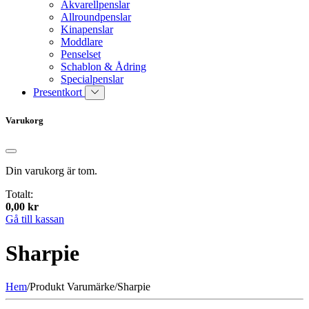
Akvarellpenslar
Allroundpenslar
Kinapenslar
Moddlare
Penselset
Schablon & Ådring
Specialpenslar
Presentkort
Varukorg
Din varukorg är tom.
Totalt:
0,00
kr
Gå till kassan
Sharpie
Hem
/
Produkt Varumärke
/
Sharpie