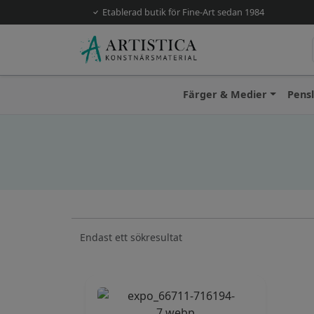
Etablerad butik för Fine-Art sedan 1984
Färger & Medier
Pens
Endast ett sökresultat