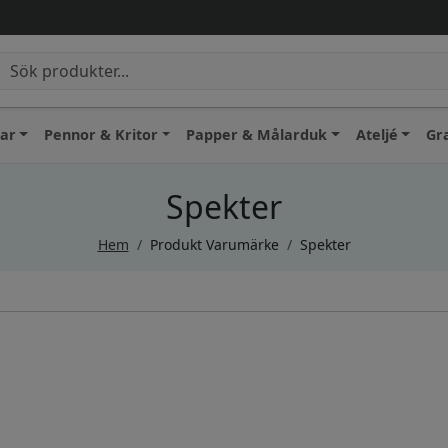
lar
Pennor & Kritor
Papper & Målarduk
Ateljé
Gr
Spekter
Hem
/
Produkt Varumärke
/
Spekter