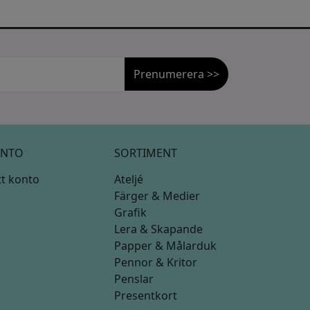
Prenumerera >>
NTO
SORTIMENT
tt konto
Ateljé
Färger & Medier
Grafik
Lera & Skapande
Papper & Målarduk
Pennor & Kritor
Penslar
Presentkort