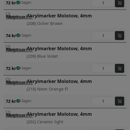
72
kr
I lager:
Akrylmarker Molotow, 4mm
(208) Ocher Brown
74
kr
I lager:
Akrylmarker Molotow, 4mm
(209) Blue Violet
72
kr
I lager:
Akrylmarker Molotow, 4mm
(218) Neon Orange Fl
72
kr
I lager:
Akrylmarker Molotow, 4mm
(202) Ceramic light