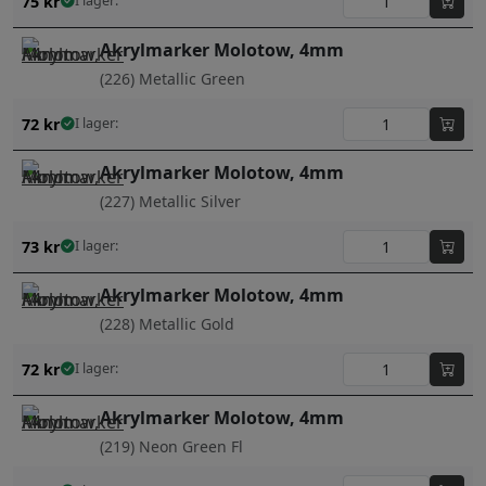
75
kr
I lager:
Akrylmarker Molotow, 4mm
(226) Metallic Green
72
kr
I lager:
Akrylmarker Molotow, 4mm
(227) Metallic Silver
73
kr
I lager:
Akrylmarker Molotow, 4mm
(228) Metallic Gold
72
kr
I lager:
Akrylmarker Molotow, 4mm
(219) Neon Green Fl