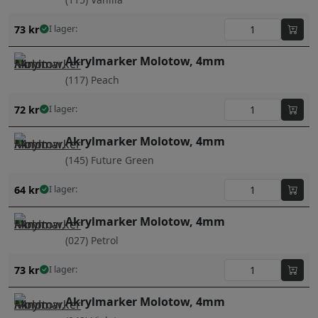
73
kr
I lager:
Akrylmarker Molotow, 4mm
(117) Peach
72
kr
I lager:
Akrylmarker Molotow, 4mm
(145) Future Green
64
kr
I lager:
Akrylmarker Molotow, 4mm
(027) Petrol
73
kr
I lager:
Akrylmarker Molotow, 4mm