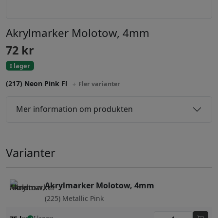
Akrylmarker Molotow, 4mm
72
kr
I lager
(217) Neon Pink Fl
Fler varianter
Mer information om produkten
Varianter
Akrylmarker Molotow, 4mm
(225) Metallic Pink