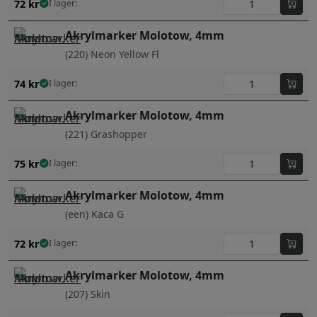
72
kr
I lager:
Akrylmarker Molotow, 4mm
(220) Neon Yellow Fl
74
kr
I lager:
Akrylmarker Molotow, 4mm
(221) Grashopper
75
kr
I lager:
Akrylmarker Molotow, 4mm
(een) Kaca G
72
kr
I lager:
Akrylmarker Molotow, 4mm
(207) Skin