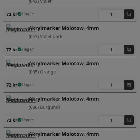
(042) Violet
72
kr
I lager:
Akrylmarker Molotow, 4mm
(043) Violet dark
72
kr
I lager:
Akrylmarker Molotow, 4mm
(085) Orange
72
kr
I lager:
Akrylmarker Molotow, 4mm
(086) Burgundi
72
kr
I lager:
Akrylmarker Molotow, 4mm