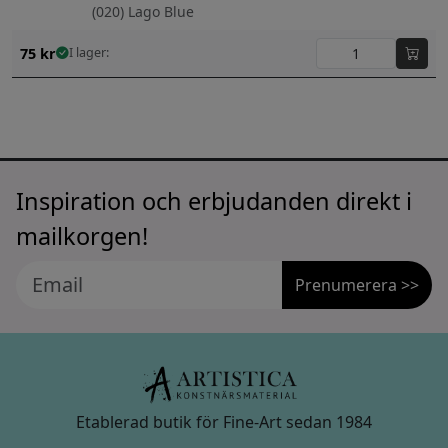
(020) Lago Blue
75
kr
I lager:
Inspiration och erbjudanden direkt i
mailkorgen!
Prenumerera >>
Etablerad butik för Fine-Art sedan 1984