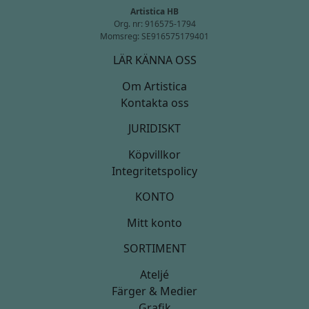
Artistica HB
Org. nr: 916575-1794
Momsreg: SE916575179401
LÄR KÄNNA OSS
Om Artistica
Kontakta oss
JURIDISKT
Köpvillkor
Integritetspolicy
KONTO
Mitt konto
SORTIMENT
Ateljé
Färger & Medier
Grafik