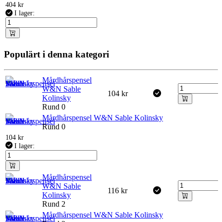
404
kr
I lager:
Populärt i denna kategori
Mårdhårspensel
W&N Sable
104
kr
Kolinsky
Rund 0
Mårdhårspensel W&N Sable Kolinsky
Rund 0
104
kr
I lager:
Mårdhårspensel
W&N Sable
116
kr
Kolinsky
Rund 2
Mårdhårspensel W&N Sable Kolinsky