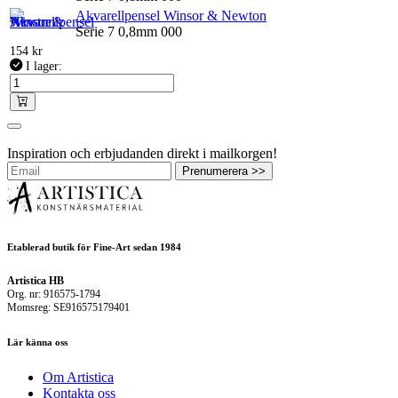
Akvarellpensel Winsor & Newton
Serie 7 0,8mm 000
154
kr
I lager:
Inspiration och erbjudanden direkt i mailkorgen!
Prenumerera >>
Etablerad butik för Fine-Art sedan 1984
Artistica HB
Org. nr: 916575-1794
Momsreg: SE916575179401
Lär känna oss
Om Artistica
Kontakta oss