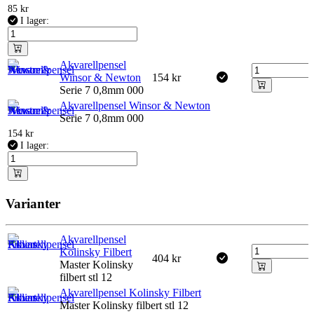
85
kr
I lager:
Akvarellpensel
Winsor & Newton
154
kr
Serie 7 0,8mm 000
Akvarellpensel Winsor & Newton
Serie 7 0,8mm 000
154
kr
I lager:
Varianter
Akvarellpensel
Kolinsky Filbert
404
kr
Master Kolinsky
filbert stl 12
Akvarellpensel Kolinsky Filbert
Master Kolinsky filbert stl 12