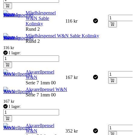
Mårdhårspensel
W&N Sable
116
kr
Kolinsky
Rund 2
Mårdhårspensel W&N Sable Kolinsky
Rund 2
116
kr
I lager:
Akvarellpensel
W&N
167
kr
Serie 7 1mm 00
Akvarellpensel W&N
Serie 7 1mm 00
167
kr
I lager:
Akvarellpensel
W&N
352
kr