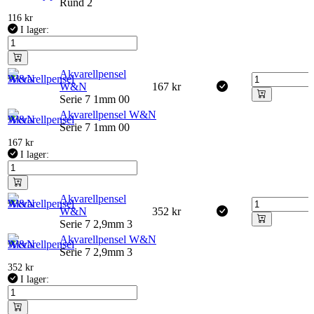
Rund 2
116
kr
I lager:
Akvarellpensel
W&N
167
kr
Serie 7 1mm 00
Akvarellpensel W&N
Serie 7 1mm 00
167
kr
I lager:
Akvarellpensel
W&N
352
kr
Serie 7 2,9mm 3
Akvarellpensel W&N
Serie 7 2,9mm 3
352
kr
I lager: