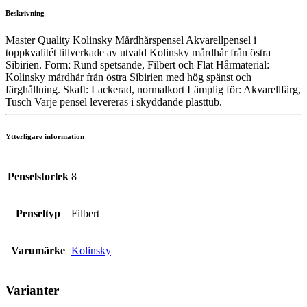
Beskrivning
Master Quality Kolinsky Mårdhårspensel Akvarellpensel i
toppkvalitét tillverkade av utvald Kolinsky mårdhår från östra
Sibirien. Form: Rund spetsande, Filbert och Flat Hårmaterial:
Kolinsky mårdhår från östra Sibirien med hög spänst och
färghållning. Skaft: Lackerad, normalkort Lämplig för: Akvarellfärg,
Tusch Varje pensel levereras i skyddande plasttub.
Ytterligare information
Penselstorlek
8
Penseltyp
Filbert
Varumärke
Kolinsky
Varianter