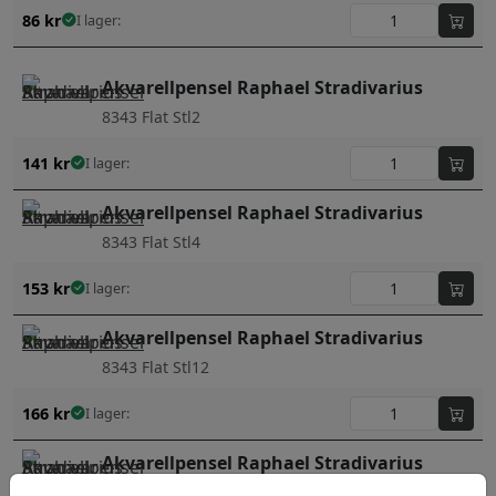
86
kr
I lager:
Akvarellpensel Raphael Stradivarius
8343 Flat Stl2
141
kr
I lager:
Akvarellpensel Raphael Stradivarius
8343 Flat Stl4
153
kr
I lager:
Akvarellpensel Raphael Stradivarius
8343 Flat Stl12
166
kr
I lager:
Akvarellpensel Raphael Stradivarius
8346 Rigger Stl 2