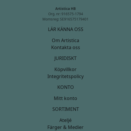
Artistica HB
Org. nr: 916575-1794
Momsreg: SE916575179401
LÄR KÄNNA OSS
Om Artistica
Kontakta oss
JURIDISKT
Köpvillkor
Integritetspolicy
KONTO
Mitt konto
SORTIMENT
Ateljé
Färger & Medier