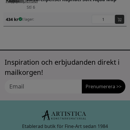
Stl 6
434
kr
I lager:
Inspiration och erbjudanden direkt i
mailkorgen!
Prenumerera >>
Etablerad butik för Fine-Art sedan 1984