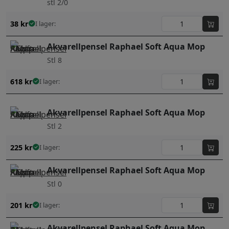
stl 2/0
38
kr
I lager:
Akvarellpensel Raphael Soft Aqua Mop
Stl 8
618
kr
I lager:
Akvarellpensel Raphael Soft Aqua Mop
Stl 2
225
kr
I lager:
Akvarellpensel Raphael Soft Aqua Mop
Stl 0
201
kr
I lager:
Akvarellpensel Raphael Soft Aqua Mop