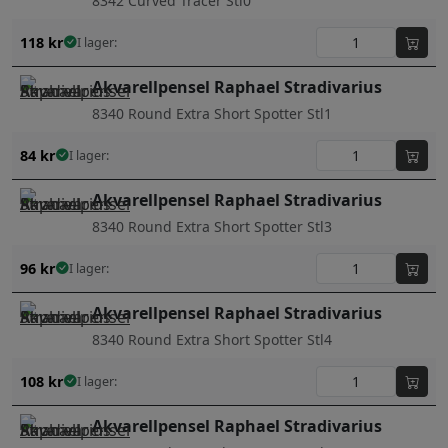
8342 Curved Tracer Stl0
118
kr
I lager:
Akvarellpensel Raphael Stradivarius
8340 Round Extra Short Spotter Stl1
84
kr
I lager:
Akvarellpensel Raphael Stradivarius
8340 Round Extra Short Spotter Stl3
96
kr
I lager:
Akvarellpensel Raphael Stradivarius
8340 Round Extra Short Spotter Stl4
108
kr
I lager:
Akvarellpensel Raphael Stradivarius