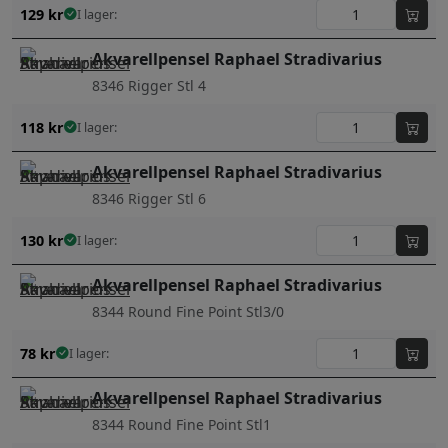
129
kr
I lager:
Akvarellpensel Raphael Stradivarius
8346 Rigger Stl 4
118
kr
I lager:
Akvarellpensel Raphael Stradivarius
8346 Rigger Stl 6
130
kr
I lager:
Akvarellpensel Raphael Stradivarius
8344 Round Fine Point Stl3/0
78
kr
I lager:
Akvarellpensel Raphael Stradivarius
8344 Round Fine Point Stl1