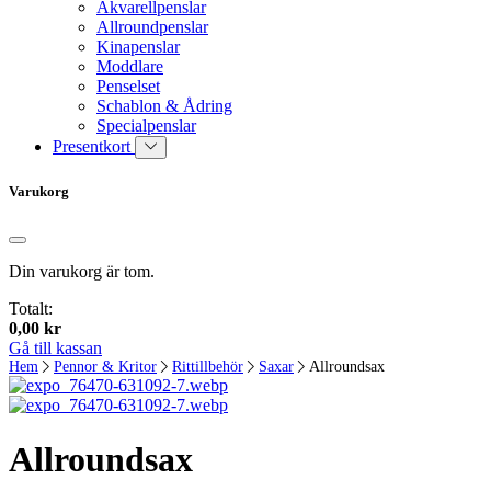
Akvarellpenslar
Allroundpenslar
Kinapenslar
Moddlare
Penselset
Schablon & Ådring
Specialpenslar
Presentkort
Varukorg
Din varukorg är tom.
Totalt:
0,00
kr
Gå till kassan
Hem
Pennor & Kritor
Rittillbehör
Saxar
Allroundsax
Allroundsax