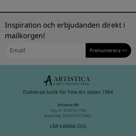
Inspiration och erbjudanden direkt i
mailkorgen!
Prenumerera >>
Etablerad butik för Fine-Art sedan 1984
Artistica HB
Org. nr: 916575-1794
Momsreg: SE916575179401
LÄR KÄNNA OSS