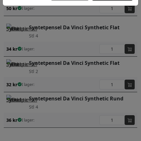
50
kr
I lager:
Syntetpensel Da Vinci Synthetic Flat
Stl 4
34
kr
I lager:
Syntetpensel Da Vinci Synthetic Flat
Stl 2
32
kr
I lager:
Syntetpensel Da Vinci Synthetic Rund
Stl 4
36
kr
I lager: