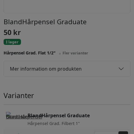
BlandHårpensel Graduate
50
kr
I lager
Hårpensel Grad. Flat 1/2"
Fler varianter
Mer information om produkten
Varianter
BlandHårpensel Graduate
Hårpensel Grad. Filbert 1"