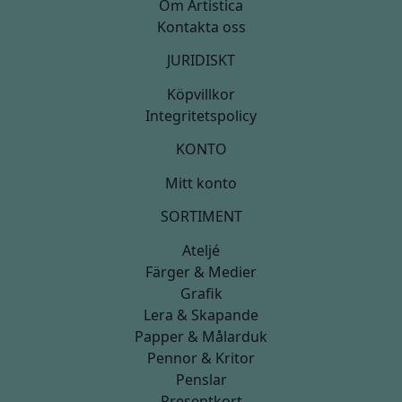
Om Artistica
Kontakta oss
JURIDISKT
Köpvillkor
Integritetspolicy
KONTO
Mitt konto
SORTIMENT
Ateljé
Färger & Medier
Grafik
Lera & Skapande
Papper & Målarduk
Pennor & Kritor
Penslar
Presentkort