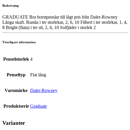
Beskrivning
GRADUATE Bra borstpenslar till lågt pris från Daler-Rowney
Långa skaft. Runda i tre storlekar, 2, 6, 10 Filbert i tre storlekar, 1, 4,
8 Bright (flata) i tre stl, 2, 6, 10 Solfjäder i storlek 2
Ytterligare information
Penselstorlek
4
Penseltyp
Flat lång
Varumärke
Daler-Rowney
Produktserie
Graduate
Varianter