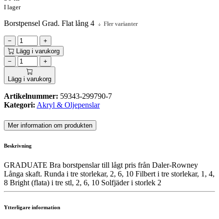
I lager
Borstpensel Grad. Flat lång 4
Fler varianter
−
+
Lägg i varukorg
−
+
Lägg i varukorg
Artikelnummer:
59343-299790-7
Kategori:
Akryl & Oljepenslar
Mer information om produkten
Beskrivning
GRADUATE Bra borstpenslar till lågt pris från Daler-Rowney
Långa skaft. Runda i tre storlekar, 2, 6, 10 Filbert i tre storlekar, 1, 4,
8 Bright (flata) i tre stl, 2, 6, 10 Solfjäder i storlek 2
Ytterligare information