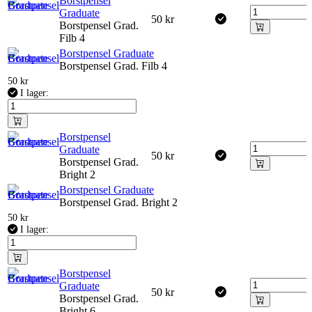
Borstpensel
Graduate
50
kr
Borstpensel Grad.
Filb 4
Borstpensel Graduate
Borstpensel Grad. Filb 4
50
kr
I lager:
Borstpensel
Graduate
50
kr
Borstpensel Grad.
Bright 2
Borstpensel Graduate
Borstpensel Grad. Bright 2
50
kr
I lager:
Borstpensel
Graduate
50
kr
Borstpensel Grad.
Bright 6