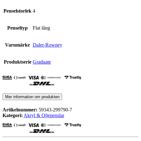
Penselstorlek
4
Penseltyp
Flat lång
Varumärke
Daler-Rowney
Produktserie
Graduate
Mer information om produkten
Artikelnummer:
59343-299790-7
Kategori:
Akryl & Oljepenslar