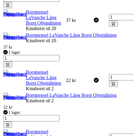
Borstpensel
LaVanche Lång
37
kr
Borst Oljemålning
Kinaborst stl 20
Borstpensel LaVanche Lång Borst Oljemålning
Kinaborst stl 20
37
kr
I lager:
Borstpensel
LaVanche Lång
22
kr
Borst Oljemålning
Kinaborst stl 2
Borstpensel LaVanche Lång Borst Oljemålning
Kinaborst stl 2
22
kr
I lager:
Borstpensel