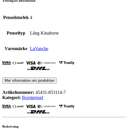
Ytterligare information
Penselstorlek
4
Penseltyp
Lång Kinaborst
Varumärke
LaVanche
Mer information om produkten
Artikelnummer:
45431-853114-7
Kategori:
Borstpensel
Beskrivning