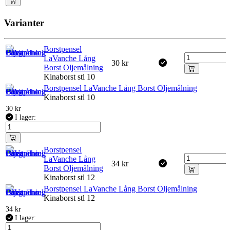
Varianter
Borstpensel
LaVanche Lång
30
kr
Borst Oljemålning
Kinaborst stl 10
Borstpensel LaVanche Lång Borst Oljemålning
Kinaborst stl 10
30
kr
I lager:
Borstpensel
LaVanche Lång
34
kr
Borst Oljemålning
Kinaborst stl 12
Borstpensel LaVanche Lång Borst Oljemålning
Kinaborst stl 12
34
kr
I lager: