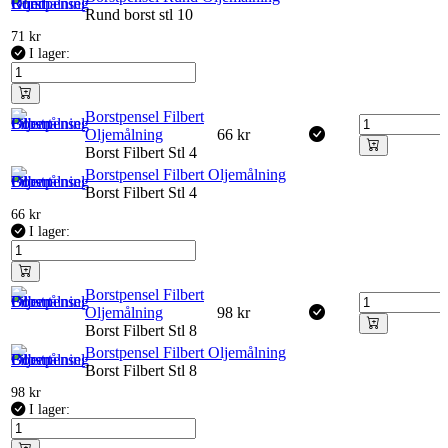
Rund borst stl 10
71
kr
I lager:
Borstpensel Filbert
Oljemålning
66
kr
Borst Filbert Stl 4
Borstpensel Filbert Oljemålning
Borst Filbert Stl 4
66
kr
I lager:
Borstpensel Filbert
Oljemålning
98
kr
Borst Filbert Stl 8
Borstpensel Filbert Oljemålning
Borst Filbert Stl 8
98
kr
I lager: