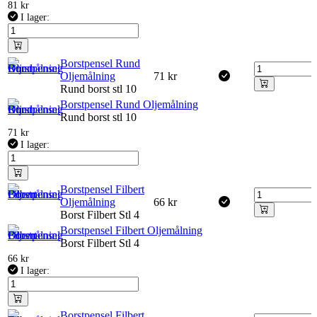
81
kr
I lager:
Borstpensel Rund
Oljemålning
71
kr
Rund borst stl 10
Borstpensel Rund Oljemålning
Rund borst stl 10
71
kr
I lager:
Borstpensel Filbert
Oljemålning
66
kr
Borst Filbert Stl 4
Borstpensel Filbert Oljemålning
Borst Filbert Stl 4
66
kr
I lager:
Borstpensel Filbert