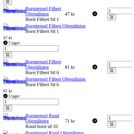
Borstpensel Filbert
Oljemålning
47
kr
Borst Filbert Stl 1
Borstpensel Filbert Oljemålning
Borst Filbert Stl 1
47
kr
I lager:
Borstpensel Filbert
Oljemålning
81
kr
Borst Filbert Stl 6
Borstpensel Filbert Oljemålning
Borst Filbert Stl 6
81
kr
I lager:
Borstpensel Rund
Oljemålning
71
kr
Rund borst stl 10
Borstpensel Rund Oljemålning