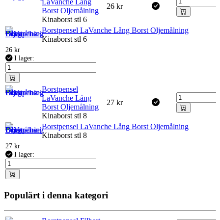
LaVanche Lång
26
kr
Borst Oljemålning
Kinaborst stl 6
Borstpensel LaVanche Lång Borst Oljemålning
Kinaborst stl 6
26
kr
I lager:
Borstpensel
LaVanche Lång
27
kr
Borst Oljemålning
Kinaborst stl 8
Borstpensel LaVanche Lång Borst Oljemålning
Kinaborst stl 8
27
kr
I lager:
Populärt i denna kategori