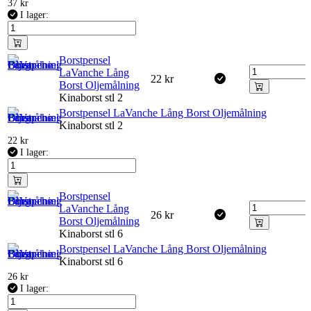
37
kr
I lager:
Borstpensel
LaVanche Lång
22
kr
Borst Oljemålning
Kinaborst stl 2
Borstpensel LaVanche Lång Borst Oljemålning
Kinaborst stl 2
22
kr
I lager:
Borstpensel
LaVanche Lång
26
kr
Borst Oljemålning
Kinaborst stl 6
Borstpensel LaVanche Lång Borst Oljemålning
Kinaborst stl 6
26
kr
I lager: