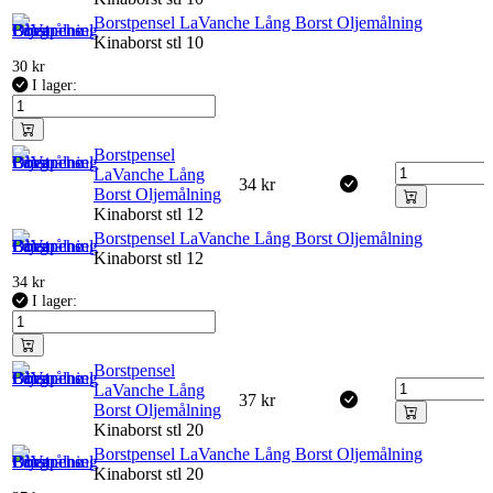
Borstpensel LaVanche Lång Borst Oljemålning
Kinaborst stl 10
30
kr
I lager:
Borstpensel
LaVanche Lång
34
kr
Borst Oljemålning
Kinaborst stl 12
Borstpensel LaVanche Lång Borst Oljemålning
Kinaborst stl 12
34
kr
I lager:
Borstpensel
LaVanche Lång
37
kr
Borst Oljemålning
Kinaborst stl 20
Borstpensel LaVanche Lång Borst Oljemålning
Kinaborst stl 20