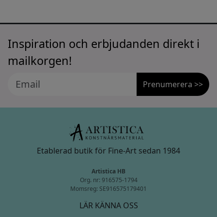
Inspiration och erbjudanden direkt i
mailkorgen!
Prenumerera >>
Etablerad butik för Fine-Art sedan 1984
Artistica HB
Org. nr: 916575-1794
Momsreg: SE916575179401
LÄR KÄNNA OSS