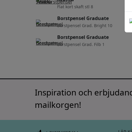
Flat kort skaft stl 8
Borstpensel Graduate
Borstpensel Grad. Bright 10
Borstpensel Graduate
Borstpensel Grad. Filb 1
Inspiration och erbjudand
mailkorgen!
LÄR K