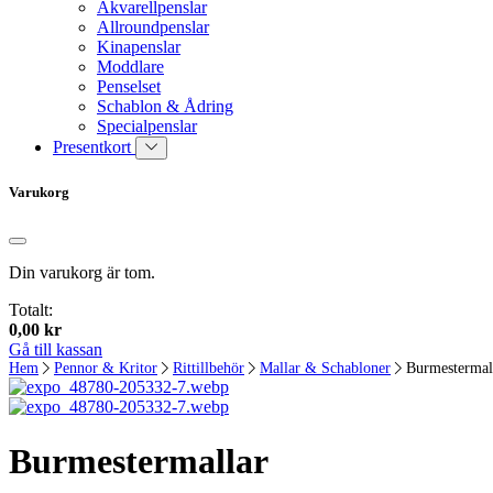
Akvarellpenslar
Allroundpenslar
Kinapenslar
Moddlare
Penselset
Schablon & Ådring
Specialpenslar
Presentkort
Varukorg
Din varukorg är tom.
Totalt:
0,00
kr
Gå till kassan
Hem
Pennor & Kritor
Rittillbehör
Mallar & Schabloner
Burmestermal
Burmestermallar