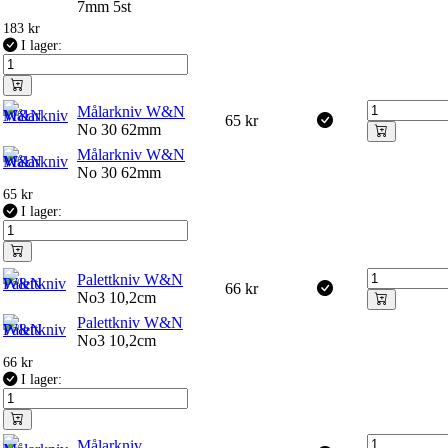
7mm 5st
183
kr
I lager:
Målarkniv W&N
65
kr
No 30 62mm
Målarkniv W&N
No 30 62mm
65
kr
I lager:
Palettkniv W&N
66
kr
No3 10,2cm
Palettkniv W&N
No3 10,2cm
66
kr
I lager:
Målarkniv