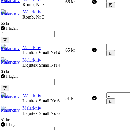
66
kr
Romb, Nr 3
Målarkniv
Romb, Nr 3
66
kr
I lager:
Målarkniv
65
kr
Liquitex Small Nr14
Målarkniv
Liquitex Small Nr14
65
kr
I lager:
Målarkniv
51
kr
Liquitex Small No 6
Målarkniv
Liquitex Small No 6
51
kr
I lager: