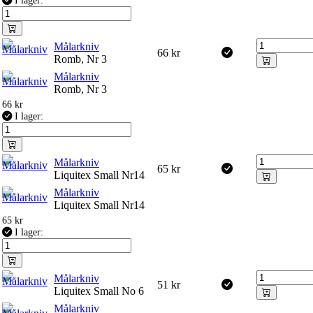
I lager:
Målarkniv
66
kr
Romb, Nr 3
Målarkniv
Romb, Nr 3
66
kr
I lager:
Målarkniv
65
kr
Liquitex Small Nr14
Målarkniv
Liquitex Small Nr14
65
kr
I lager:
Målarkniv
51
kr
Liquitex Small No 6
Målarkniv