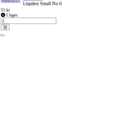
Liquitex Small No 6
51
kr
I lager: