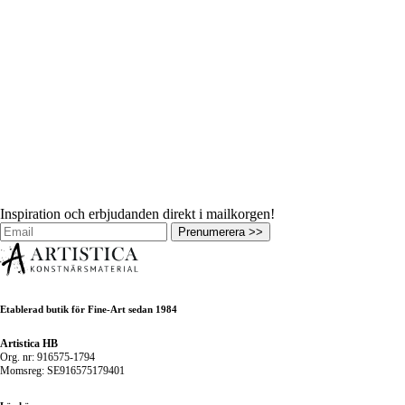
Inspiration och erbjudanden direkt i mailkorgen!
Prenumerera >>
Etablerad butik för Fine-Art sedan 1984
Artistica HB
Org. nr: 916575-1794
Momsreg: SE916575179401