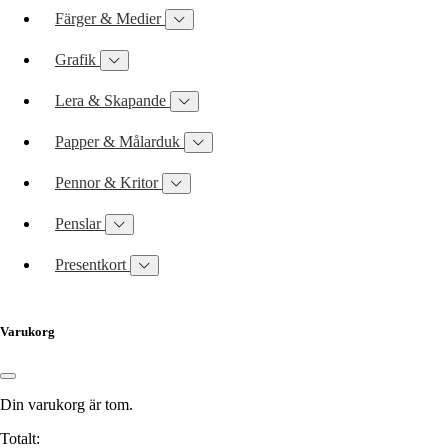
Färger & Medier
Grafik
Lera & Skapande
Papper & Målarduk
Pennor & Kritor
Penslar
Presentkort
Varukorg
Din varukorg är tom.
Totalt: