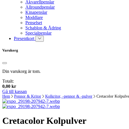
Akvarellpenslar
Allroundpenslar
Kinapenslar
Moddlare
Penselset
Schablon & Ådring
Specialpenslar
Presentkort
Varukorg
Din varukorg är tom.
Totalt:
0,00
kr
Gå till kassan
Hem
Pennor & Kritor
Kolkritor, -pennor & -pulver
Cretacolor Kolpulv
Cretacolor Kolpulver