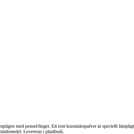
ligen med pensel/finger. Ett rent konstnärspulver är speciellt lämpligt 
bindemedel. Levereras i plastburk.