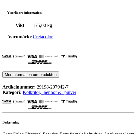
Ytterligare information
Vikt
175,00 kg
Varumärke
Cretacolor
Mer information om produkten
Artikelnummer:
29198-207942-7
Kategori:
Kolkritor, -pennor & -pulver
Beskrivning