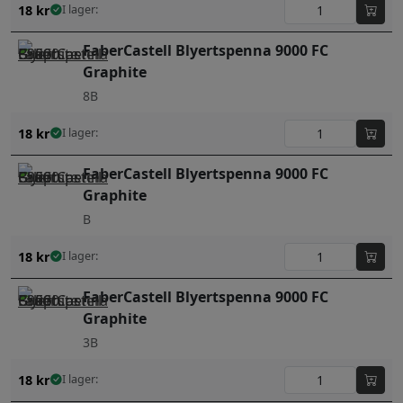
18
kr
I lager:
FaberCastell Blyertspenna 9000 FC
Graphite
8B
18
kr
I lager:
FaberCastell Blyertspenna 9000 FC
Graphite
B
18
kr
I lager:
FaberCastell Blyertspenna 9000 FC
Graphite
3B
18
kr
I lager: