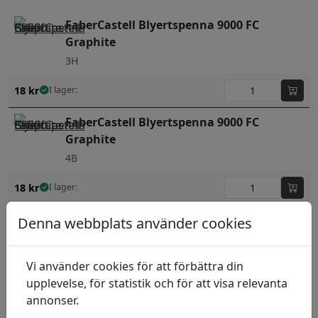
FaberCastell Blyertspenna 9000 FC
Graphite
3H
18
kr
I lager:
FaberCastell Blyertspenna 9000 FC
Graphite
4B
18
kr
I lager:
FaberCastell Blyertspenna 9000 FC
Denna webbplats använder cookies
Graphite
4H
Vi använder cookies för att förbättra din
upplevelse, för statistik och för att visa relevanta
18
kr
I lager:
annonser.
FaberCastell Blyertspenna 9000 FC