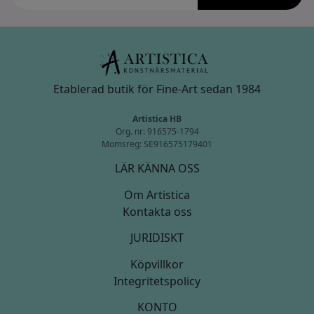
Etablerad butik för Fine-Art sedan 1984
Artistica HB
Org. nr: 916575-1794
Momsreg: SE916575179401
LÄR KÄNNA OSS
Om Artistica
Kontakta oss
JURIDISKT
Köpvillkor
Integritetspolicy
KONTO