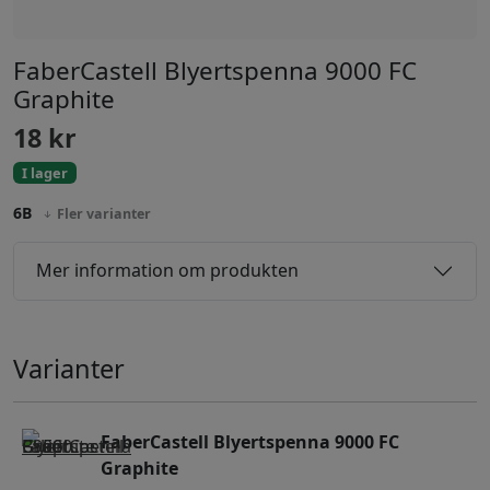
FaberCastell Blyertspenna 9000 FC
Graphite
18
kr
I lager
6B
Fler varianter
Mer information om produkten
Varianter
FaberCastell Blyertspenna 9000 FC
Graphite