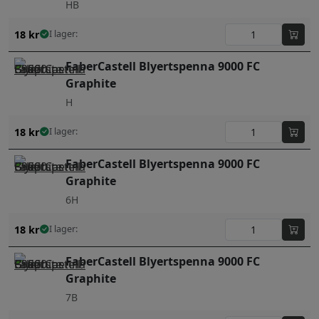
HB
18
kr
I lager:
FaberCastell Blyertspenna 9000 FC
Graphite
H
18
kr
I lager:
FaberCastell Blyertspenna 9000 FC
Graphite
6H
18
kr
I lager:
FaberCastell Blyertspenna 9000 FC
Graphite
7B