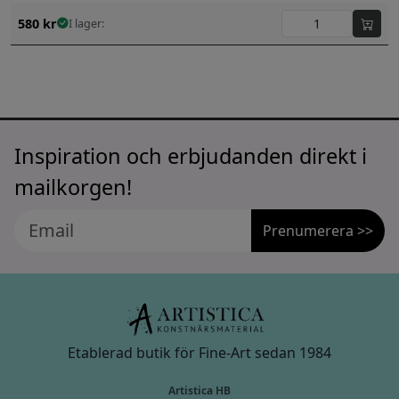
580
kr
I lager:
Inspiration och erbjudanden direkt i
mailkorgen!
Prenumerera >>
Etablerad butik för Fine-Art sedan 1984
Artistica HB