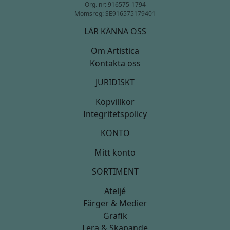
Org. nr: 916575-1794
Momsreg: SE916575179401
LÄR KÄNNA OSS
Om Artistica
Kontakta oss
JURIDISKT
Köpvillkor
Integritetspolicy
KONTO
Mitt konto
SORTIMENT
Ateljé
Färger & Medier
Grafik
Lera & Skapande