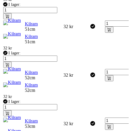
I lager:
Kilram
32
kr
51cm
Kilram
51cm
32
kr
I lager:
Kilram
32
kr
52cm
Kilram
52cm
32
kr
I lager:
Kilram
32
kr
53cm