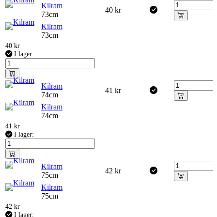
Kilram
40
kr
73cm
Kilram
73cm
40
kr
I lager:
Kilram
41
kr
74cm
Kilram
74cm
41
kr
I lager:
Kilram
42
kr
75cm
Kilram
75cm
42
kr
I lager: