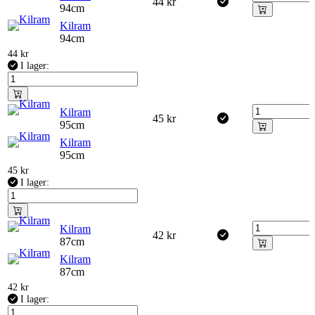
44
kr
94cm
Kilram
94cm
44
kr
I lager:
Kilram
45
kr
95cm
Kilram
95cm
45
kr
I lager:
Kilram
42
kr
87cm
Kilram
87cm
42
kr
I lager: