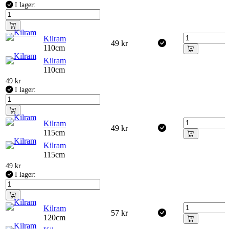
I lager:
Kilram
49
kr
110cm
Kilram
110cm
49
kr
I lager:
Kilram
49
kr
115cm
Kilram
115cm
49
kr
I lager:
Kilram
57
kr
120cm