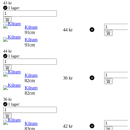
43
kr
I lager:
Kilram
44
kr
91cm
Kilram
91cm
44
kr
I lager:
Kilram
36
kr
82cm
Kilram
82cm
36
kr
I lager:
Kilram
42
kr
83cm