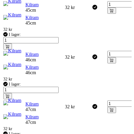
Kilram
32
kr
45cm
Kilram
45cm
32
kr
I lager:
Kilram
32
kr
46cm
Kilram
46cm
32
kr
I lager:
Kilram
32
kr
47cm
Kilram
47cm
32
kr
I lager: