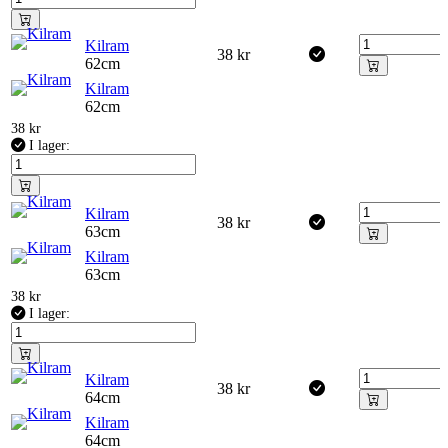
Kilram
38
kr
62cm
Kilram
62cm
38
kr
I lager:
Kilram
38
kr
63cm
Kilram
63cm
38
kr
I lager:
Kilram
38
kr
64cm
Kilram
64cm