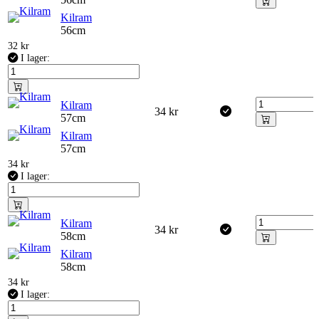
Kilram
56cm
32
kr
I lager:
Kilram
34
kr
57cm
Kilram
57cm
34
kr
I lager:
Kilram
34
kr
58cm
Kilram
58cm
34
kr
I lager: