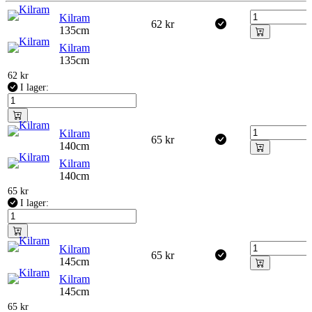
Kilram
62
kr
135cm
Kilram
135cm
62
kr
I lager:
Kilram
65
kr
140cm
Kilram
140cm
65
kr
I lager:
Kilram
65
kr
145cm
Kilram
145cm
65
kr