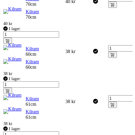
40
kr
70cm
Kilram
70cm
40
kr
I lager:
Kilram
38
kr
60cm
Kilram
60cm
38
kr
I lager:
Kilram
38
kr
61cm
Kilram
61cm
38
kr
I lager: