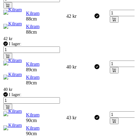
Kilram
42
kr
88cm
Kilram
88cm
42
kr
I lager:
Kilram
40
kr
89cm
Kilram
89cm
40
kr
I lager:
Kilram
43
kr
90cm
Kilram
90cm