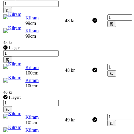
Kilram
48
kr
99cm
Kilram
99cm
48
kr
I lager:
Kilram
48
kr
100cm
Kilram
100cm
48
kr
I lager:
Kilram
49
kr
105cm
Kilram