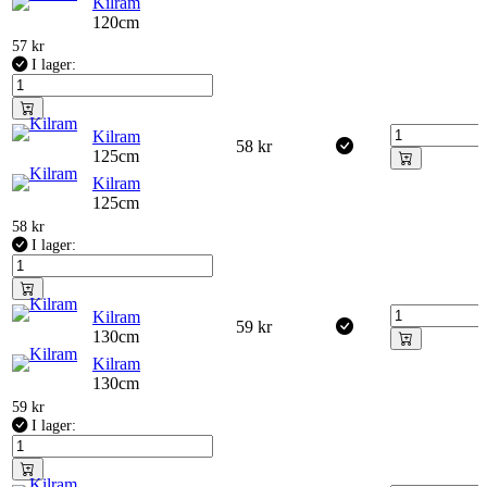
Kilram
120cm
57
kr
I lager:
Kilram
58
kr
125cm
Kilram
125cm
58
kr
I lager:
Kilram
59
kr
130cm
Kilram
130cm
59
kr
I lager: