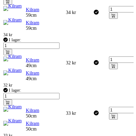
Kilram
34
kr
59cm
Kilram
59cm
34
kr
I lager:
Kilram
32
kr
49cm
Kilram
49cm
32
kr
I lager:
Kilram
33
kr
50cm
Kilram
50cm
33
kr