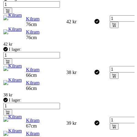
Kilram
42
kr
76cm
Kilram
76cm
42
kr
I lager:
Kilram
38
kr
66cm
Kilram
66cm
38
kr
I lager:
Kilram
39
kr
67cm
Kilram