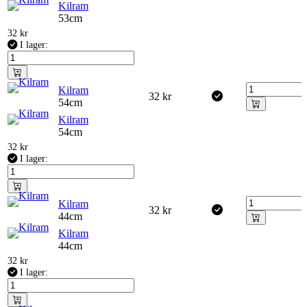
Kilram
53cm
32
kr
I lager:
Kilram
32
kr
54cm
Kilram
54cm
32
kr
I lager:
Kilram
32
kr
44cm
Kilram
44cm
32
kr
I lager: