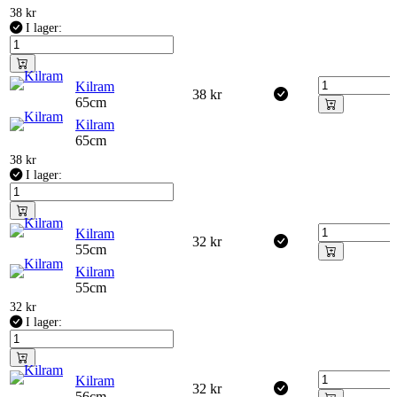
38
kr
I lager:
Kilram
38
kr
65cm
Kilram
65cm
38
kr
I lager:
Kilram
32
kr
55cm
Kilram
55cm
32
kr
I lager:
Kilram
32
kr
56cm