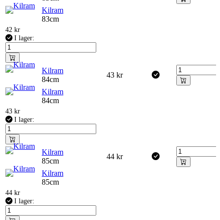
Kilram
83cm
42
kr
I lager:
Kilram
43
kr
84cm
Kilram
84cm
43
kr
I lager:
Kilram
44
kr
85cm
Kilram
85cm
44
kr
I lager: