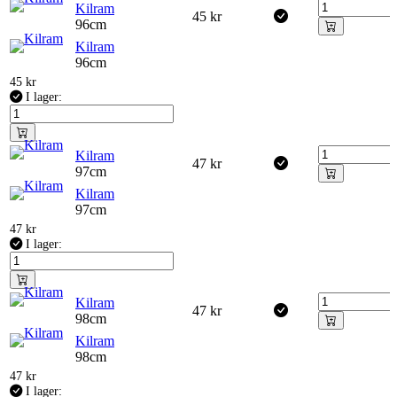
Kilram
45
kr
96cm
Kilram
96cm
45
kr
I lager:
Kilram
47
kr
97cm
Kilram
97cm
47
kr
I lager:
Kilram
47
kr
98cm
Kilram
98cm
47
kr
I lager: