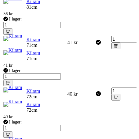
Kilram
81cm
36
kr
I lager:
Kilram
41
kr
71cm
Kilram
71cm
41
kr
I lager:
Kilram
40
kr
72cm
Kilram
72cm
40
kr
I lager: