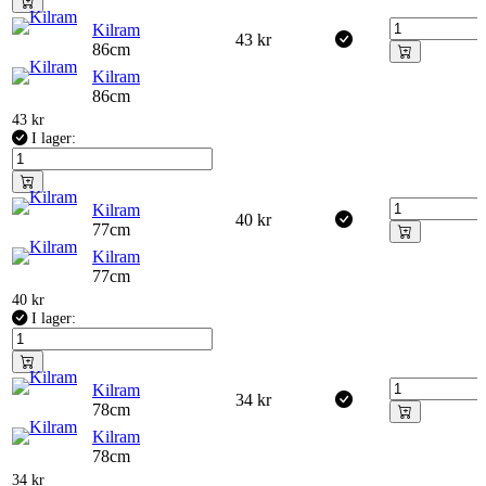
Kilram
43
kr
86cm
Kilram
86cm
43
kr
I lager:
Kilram
40
kr
77cm
Kilram
77cm
40
kr
I lager:
Kilram
34
kr
78cm
Kilram
78cm
34
kr