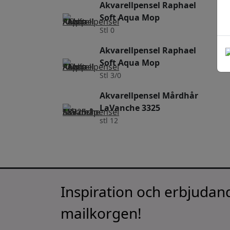
Akvarellpensel Raphael
Soft Aqua Mop
Stl 0
Akvarellpensel Raphael
Soft Aqua Mop
Stl 3/0
Akvarellpensel Mårdhår
LaVanche 3325
stl 12
Inspiration och erbjudand
mailkorgen!