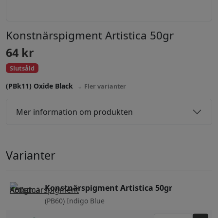
Konstnärspigment Artistica 50gr
64
kr
Slutsåld
(PBk11) Oxide Black
Fler varianter
Mer information om produkten
Varianter
Konstnärspigment Artistica 50gr
(PB60) Indigo Blue