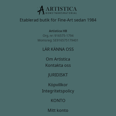
Etablerad butik för Fine-Art sedan 1984
Artistica HB
Org. nr: 916575-1794
Momsreg: SE916575179401
LÄR KÄNNA OSS
Om Artistica
Kontakta oss
JURIDISKT
Köpvillkor
Integritetspolicy
KONTO
Mitt konto