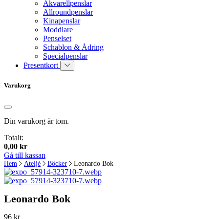
Akvarellpenslar
Allroundpenslar
Kinapenslar
Moddlare
Penselset
Schablon & Ådring
Specialpenslar
Presentkort
Varukorg
Din varukorg är tom.
Totalt:
0,00
kr
Gå till kassan
Hem
Ateljé
Böcker
Leonardo Bok
Leonardo Bok
96
kr