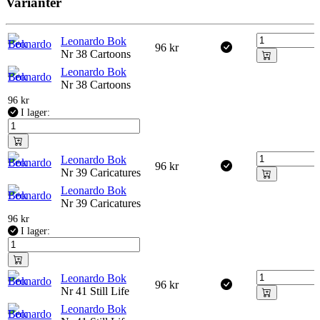
Varianter
Leonardo Bok
96
kr
Nr 38 Cartoons
Leonardo Bok
Nr 38 Cartoons
96
kr
I lager:
Leonardo Bok
96
kr
Nr 39 Caricatures
Leonardo Bok
Nr 39 Caricatures
96
kr
I lager:
Leonardo Bok
96
kr
Nr 41 Still Life
Leonardo Bok