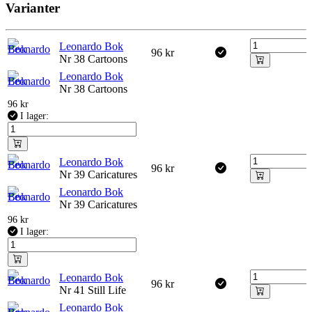
Varianter
Leonardo Bok
96
kr
Nr 38 Cartoons
Leonardo Bok
Nr 38 Cartoons
96
kr
I lager:
Leonardo Bok
96
kr
Nr 39 Caricatures
Leonardo Bok
Nr 39 Caricatures
96
kr
I lager:
Leonardo Bok
96
kr
Nr 41 Still Life
Leonardo Bok