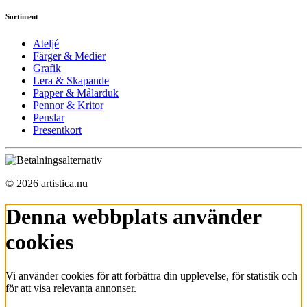
Sortiment
Ateljé
Färger & Medier
Grafik
Lera & Skapande
Papper & Målarduk
Pennor & Kritor
Penslar
Presentkort
© 2026 artistica.nu
Denna webbplats använder
cookies
Vi använder cookies för att förbättra din upplevelse, för statistik och
för att visa relevanta annonser.