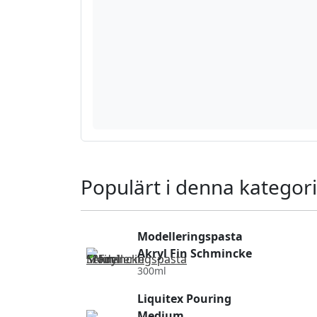
Populärt i denna kategori
Modelleringspasta
Akryl Fin Schmincke
300ml
Liquitex Pouring
Medium