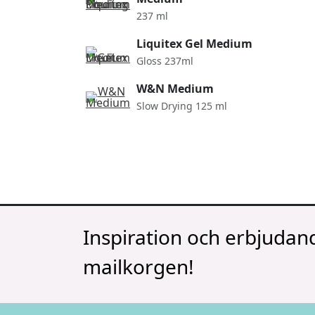
237 ml
Liquitex Gel Medium
Gloss 237ml
W&N Medium
Slow Drying 125 ml
Inspiration och erbjudand
mailkorgen!