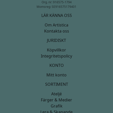
Org. nr: 916575-1794
Momsreg: SE916575179401
LÄR KÄNNA OSS
Om Artistica
Kontakta oss
JURIDISKT
Köpvillkor
Integritetspolicy
KONTO
Mitt konto
SORTIMENT
Ateljé
Färger & Medier
Grafik
Lera & Skapande