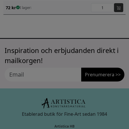
72
kr
I lager:
Inspiration och erbjudanden direkt i
mailkorgen!
Prenumerera >>
Etablerad butik för Fine-Art sedan 1984
Artistica HB