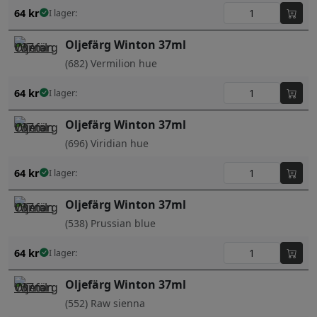
64
kr
I lager:
Oljefärg Winton 37ml
(682) Vermilion hue
64
kr
I lager:
Oljefärg Winton 37ml
(696) Viridian hue
64
kr
I lager:
Oljefärg Winton 37ml
(538) Prussian blue
64
kr
I lager:
Oljefärg Winton 37ml
(552) Raw sienna