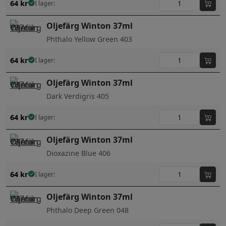
64
kr
I lager:
Oljefärg Winton 37ml
Phthalo Yellow Green 403
64
kr
I lager:
Oljefärg Winton 37ml
Dark Verdigris 405
64
kr
I lager:
Oljefärg Winton 37ml
Dioxazine Blue 406
64
kr
I lager:
Oljefärg Winton 37ml
Phthalo Deep Green 048