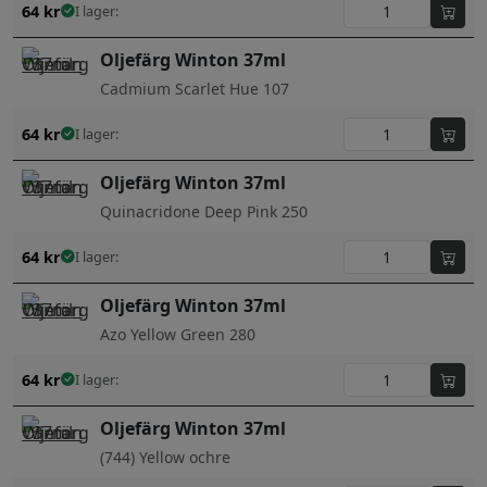
64
kr
I lager:
Oljefärg Winton 37ml
Cadmium Scarlet Hue 107
64
kr
I lager:
Oljefärg Winton 37ml
Quinacridone Deep Pink 250
64
kr
I lager:
Oljefärg Winton 37ml
Azo Yellow Green 280
64
kr
I lager:
Oljefärg Winton 37ml
(744) Yellow ochre