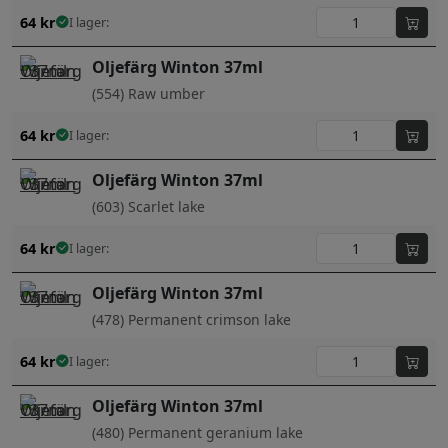
64
kr
I lager:
Oljefärg Winton 37ml
(554) Raw umber
64
kr
I lager:
Oljefärg Winton 37ml
(603) Scarlet lake
64
kr
I lager:
Oljefärg Winton 37ml
(478) Permanent crimson lake
64
kr
I lager:
Oljefärg Winton 37ml
(480) Permanent geranium lake