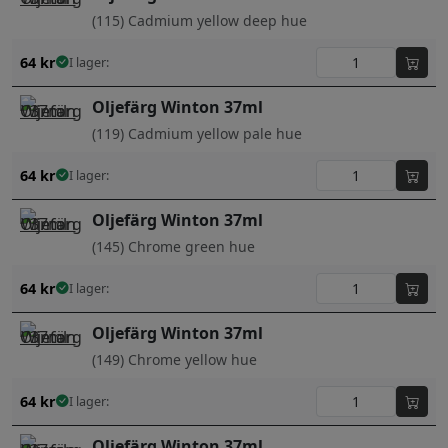
(115) Cadmium yellow deep hue
64
kr
I lager:
Oljefärg Winton 37ml
(119) Cadmium yellow pale hue
64
kr
I lager:
Oljefärg Winton 37ml
(145) Chrome green hue
64
kr
I lager:
Oljefärg Winton 37ml
(149) Chrome yellow hue
64
kr
I lager:
Oljefärg Winton 37ml