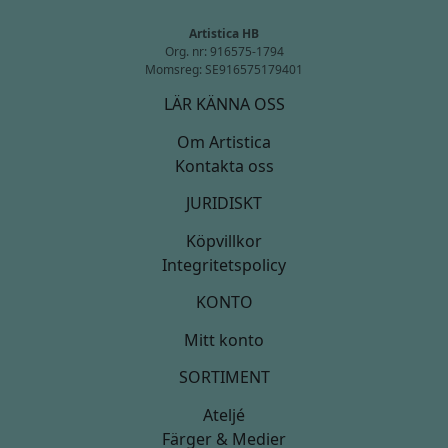
Artistica HB
Org. nr: 916575-1794
Momsreg: SE916575179401
LÄR KÄNNA OSS
Om Artistica
Kontakta oss
JURIDISKT
Köpvillkor
Integritetspolicy
KONTO
Mitt konto
SORTIMENT
Ateljé
Färger & Medier