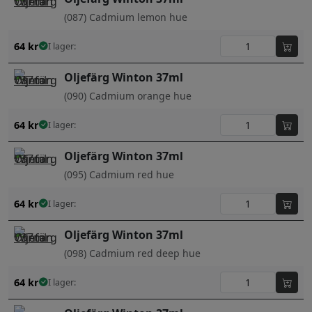
(087) Cadmium lemon hue
64
kr
I lager:
Oljefärg Winton 37ml
(090) Cadmium orange hue
64
kr
I lager:
Oljefärg Winton 37ml
(095) Cadmium red hue
64
kr
I lager:
Oljefärg Winton 37ml
(098) Cadmium red deep hue
64
kr
I lager: