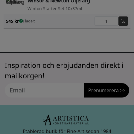
Winsor & Newton Oljefärg
Winton Starter Set 10x37ml
545
kr
I lager:
Inspiration och erbjudanden direkt i
mailkorgen!
Prenumerera >>
Etablerad butik för Fine-Art sedan 1984