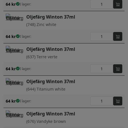
64
kr
I lager:
Oljefärg Winton 37ml
(748) Zinc white
64
kr
I lager:
Oljefärg Winton 37ml
(637) Terre verte
64
kr
I lager:
Oljefärg Winton 37ml
(644) Titanium white
64
kr
I lager:
Oljefärg Winton 37ml
(676) Vandyke brown