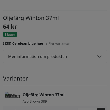
Oljefärg Winton 37ml
64
kr
I lager
(138) Cerulean blue hue
Fler varianter
Mer information om produkten
Varianter
Oljefärg Winton 37ml
Azo Brown 389