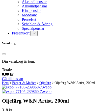
Akvarellpenslar
Allroundpenslar
Kinapenslar
Moddlare
Penselset
Schablon & Ådring
Specialpenslar
Presentkort
Varukorg
Din varukorg är tom.
Totalt:
0,00
kr
Gå till kassan
Hem
Färger & Medier
Oljefärg
Oljefärg W&N Artist, 200ml
Oljefärg W&N Artist, 200ml
318
kr