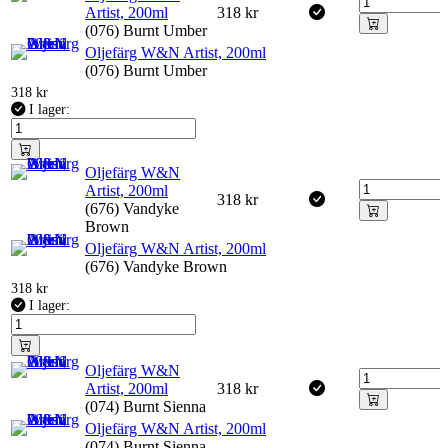
Artist, 200ml
318
kr
(076) Burnt Umber
Oljefärg W&N Artist, 200ml
(076) Burnt Umber
318
kr
I lager:
Oljefärg W&N
Artist, 200ml
318
kr
(676) Vandyke
Brown
Oljefärg W&N Artist, 200ml
(676) Vandyke Brown
318
kr
I lager:
Oljefärg W&N
Artist, 200ml
318
kr
(074) Burnt Sienna
Oljefärg W&N Artist, 200ml
(074) Burnt Sienna