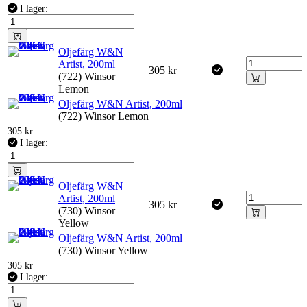
I lager:
Oljefärg W&N
Artist, 200ml
305
kr
(722) Winsor
Lemon
Oljefärg W&N Artist, 200ml
(722) Winsor Lemon
305
kr
I lager:
Oljefärg W&N
Artist, 200ml
305
kr
(730) Winsor
Yellow
Oljefärg W&N Artist, 200ml
(730) Winsor Yellow
305
kr
I lager: