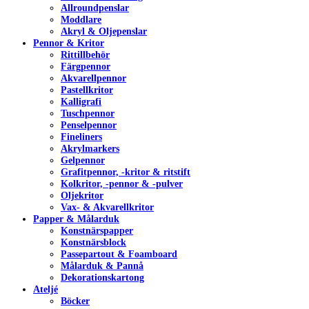
Allroundpenslar
Moddlare
Akryl & Oljepenslar
Pennor & Kritor
Rittillbehör
Färgpennor
Akvarellpennor
Pastellkritor
Kalligrafi
Tuschpennor
Penselpennor
Fineliners
Akrylmarkers
Gelpennor
Grafitpennor, -kritor & ritstift
Kolkritor, -pennor & -pulver
Oljekritor
Vax- & Akvarellkritor
Papper & Målarduk
Konstnärspapper
Konstnärsblock
Passepartout & Foamboard
Målarduk & Pannå
Dekorationskartong
Ateljé
Böcker