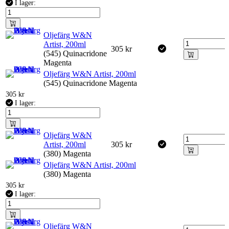
I lager:
Oljefärg W&N
Artist, 200ml
305
kr
(545) Quinacridone
Magenta
Oljefärg W&N Artist, 200ml
(545) Quinacridone Magenta
305
kr
I lager:
Oljefärg W&N
Artist, 200ml
305
kr
(380) Magenta
Oljefärg W&N Artist, 200ml
(380) Magenta
305
kr
I lager:
Oljefärg W&N