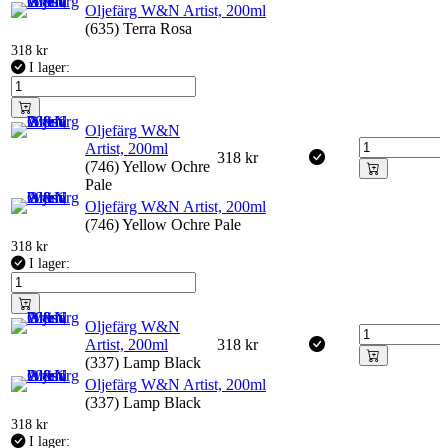
Oljefärg W&N Artist, 200ml
(635) Terra Rosa
318
kr
I lager:
Oljefärg W&N
Artist, 200ml
318
kr
(746) Yellow Ochre
Pale
Oljefärg W&N Artist, 200ml
(746) Yellow Ochre Pale
318
kr
I lager:
Oljefärg W&N
Artist, 200ml
318
kr
(337) Lamp Black
Oljefärg W&N Artist, 200ml
(337) Lamp Black
318
kr
I lager: