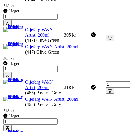
318
kr
I lager:
Oljefärg W&N
Artist, 200ml
305
kr
(447) Olive Green
Oljefärg W&N Artist, 200ml
(447) Olive Green
305
kr
I lager:
Oljefärg W&N
Artist, 200ml
318
kr
(465) Payne's Gray
Oljefärg W&N Artist, 200ml
(465) Payne's Gray
318
kr
I lager: