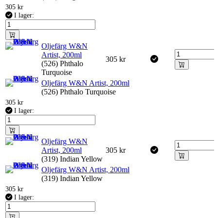
305
kr
I lager:
Oljefärg W&N
Artist, 200ml
305
kr
(526) Phthalo
Turquoise
Oljefärg W&N Artist, 200ml
(526) Phthalo Turquoise
305
kr
I lager:
Oljefärg W&N
Artist, 200ml
305
kr
(319) Indian Yellow
Oljefärg W&N Artist, 200ml
(319) Indian Yellow
305
kr
I lager: