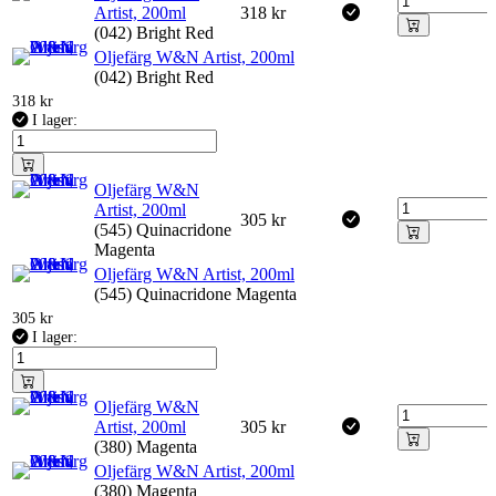
Artist, 200ml
318
kr
(042) Bright Red
Oljefärg W&N Artist, 200ml
(042) Bright Red
318
kr
I lager:
Oljefärg W&N
Artist, 200ml
305
kr
(545) Quinacridone
Magenta
Oljefärg W&N Artist, 200ml
(545) Quinacridone Magenta
305
kr
I lager:
Oljefärg W&N
Artist, 200ml
305
kr
(380) Magenta
Oljefärg W&N Artist, 200ml
(380) Magenta