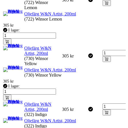
(722) Winsor
Lemon
Oljefärg W&N Artist, 200ml
(722) Winsor Lemon
305
kr
I lager:
Oljefärg W&N
Artist, 200ml
305
kr
(730) Winsor
Yellow
Oljefärg W&N Artist, 200ml
(730) Winsor Yellow
305
kr
I lager:
Oljefärg W&N
Artist, 200ml
305
kr
(322) Indigo
Oljefärg W&N Artist, 200ml
(322) Indigo