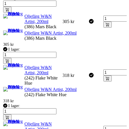
Oljefärg W&N
Artist, 200ml
305
kr
(386) Mars Black
Oljefärg W&N Artist, 200ml
(386) Mars Black
305
kr
I lager:
Oljefärg W&N
Artist, 200ml
318
kr
(242) Flake White
Hue
Oljefärg W&N Artist, 200ml
(242) Flake White Hue
318
kr
I lager:
Oljefärg W&N