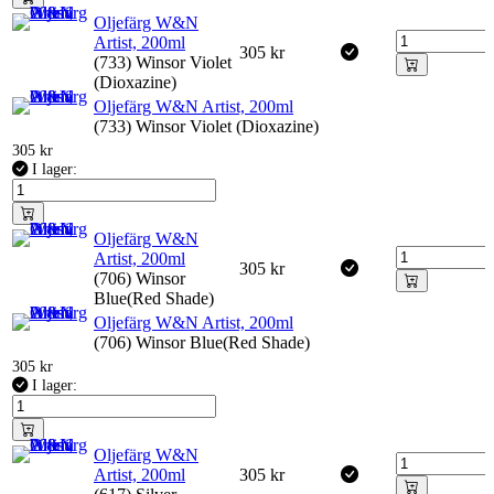
Oljefärg W&N
Artist, 200ml
305
kr
(733) Winsor Violet
(Dioxazine)
Oljefärg W&N Artist, 200ml
(733) Winsor Violet (Dioxazine)
305
kr
I lager:
Oljefärg W&N
Artist, 200ml
305
kr
(706) Winsor
Blue(Red Shade)
Oljefärg W&N Artist, 200ml
(706) Winsor Blue(Red Shade)
305
kr
I lager:
Oljefärg W&N
Artist, 200ml
305
kr