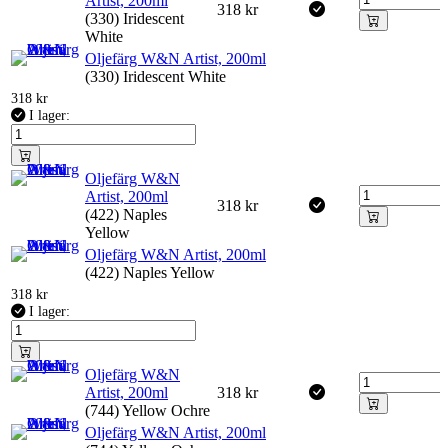
Artist, 200ml
318
kr
(330) Iridescent
White
Oljefärg W&N Artist, 200ml
(330) Iridescent White
318
kr
I lager:
Oljefärg W&N
Artist, 200ml
318
kr
(422) Naples
Yellow
Oljefärg W&N Artist, 200ml
(422) Naples Yellow
318
kr
I lager:
Oljefärg W&N
Artist, 200ml
318
kr
(744) Yellow Ochre
Oljefärg W&N Artist, 200ml