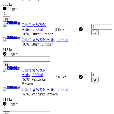
305
kr
I lager:
Oljefärg W&N
Artist, 200ml
318
kr
(076) Burnt Umber
Oljefärg W&N Artist, 200ml
(076) Burnt Umber
318
kr
I lager:
Oljefärg W&N
Artist, 200ml
318
kr
(676) Vandyke
Brown
Oljefärg W&N Artist, 200ml
(676) Vandyke Brown
318
kr
I lager: