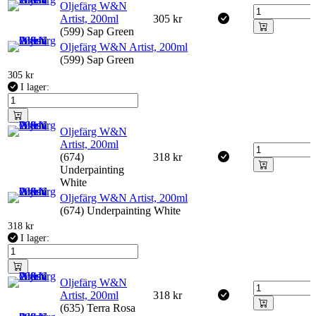
Oljefärg W&N
Artist, 200ml
305
kr
(599) Sap Green
Oljefärg W&N Artist, 200ml
(599) Sap Green
305
kr
I lager:
Oljefärg W&N
Artist, 200ml
(674)
318
kr
Underpainting
White
Oljefärg W&N Artist, 200ml
(674) Underpainting White
318
kr
I lager:
Oljefärg W&N
Artist, 200ml
318
kr
(635) Terra Rosa