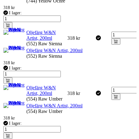
(744) Yellow Ochre
318
kr
I lager:
Oljefärg W&N
Artist, 200ml
318
kr
(552) Raw Sienna
Oljefärg W&N Artist, 200ml
(552) Raw Sienna
318
kr
I lager:
Oljefärg W&N
Artist, 200ml
318
kr
(554) Raw Umber
Oljefärg W&N Artist, 200ml
(554) Raw Umber
318
kr
I lager: