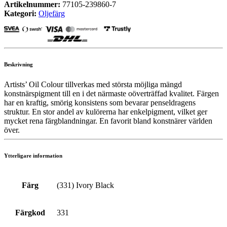
Artikelnummer:
77105-239860-7
Kategori:
Oljefärg
Beskrivning
Artists’ Oil Colour tillverkas med största möjliga mängd
konstnärspigment till en i det närmaste oöverträffad kvalitet. Färgen
har en kraftig, smörig konsistens som bevarar penseldragens
struktur. En stor andel av kulörerna har enkelpigment, vilket ger
mycket rena färgblandningar. En favorit bland konstnärer världen
över.
Ytterligare information
Färg
(331) Ivory Black
Färgkod
331