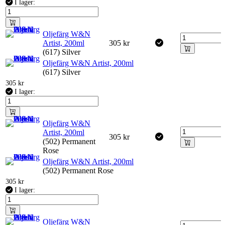
I lager:
Oljefärg W&N
Artist, 200ml
305
kr
(617) Silver
Oljefärg W&N Artist, 200ml
(617) Silver
305
kr
I lager:
Oljefärg W&N
Artist, 200ml
305
kr
(502) Permanent
Rose
Oljefärg W&N Artist, 200ml
(502) Permanent Rose
305
kr
I lager:
Oljefärg W&N