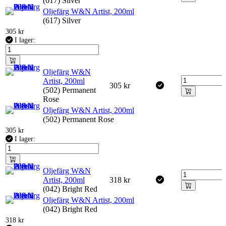
(617) Silver
Oljefärg W&N Artist, 200ml
(617) Silver
305
kr
I lager:
Oljefärg W&N
Artist, 200ml
305
kr
(502) Permanent
Rose
Oljefärg W&N Artist, 200ml
(502) Permanent Rose
305
kr
I lager:
Oljefärg W&N
Artist, 200ml
318
kr
(042) Bright Red
Oljefärg W&N Artist, 200ml
(042) Bright Red
318
kr