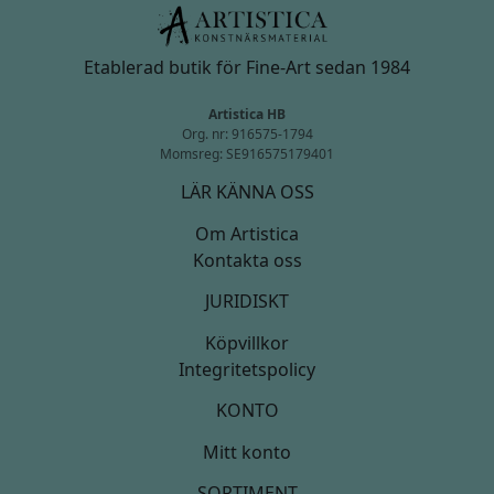
Etablerad butik för Fine-Art sedan 1984
Artistica HB
Org. nr: 916575-1794
Momsreg: SE916575179401
LÄR KÄNNA OSS
Om Artistica
Kontakta oss
JURIDISKT
Köpvillkor
Integritetspolicy
KONTO
Mitt konto
SORTIMENT