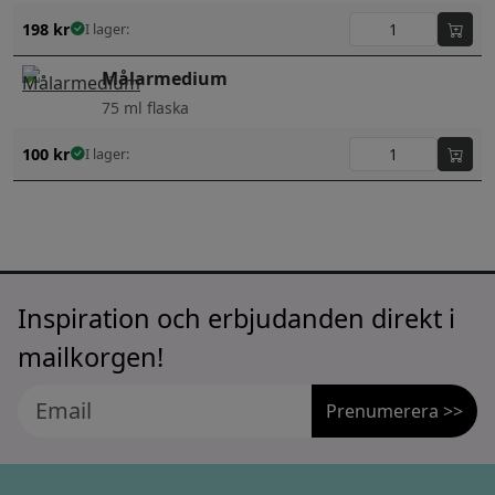
198
kr
I lager:
Målarmedium
75 ml flaska
100
kr
I lager:
Inspiration och erbjudanden direkt i
mailkorgen!
Prenumerera >>