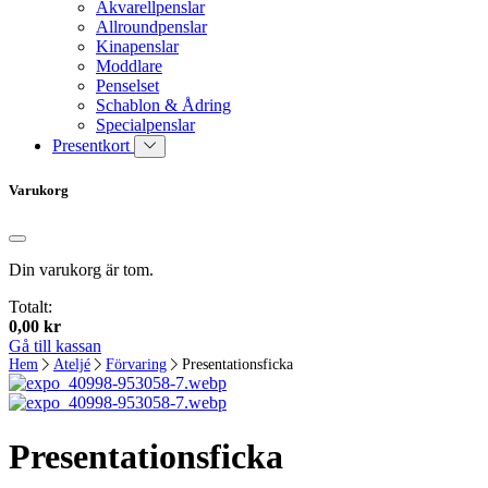
Akvarellpenslar
Allroundpenslar
Kinapenslar
Moddlare
Penselset
Schablon & Ådring
Specialpenslar
Presentkort
Varukorg
Din varukorg är tom.
Totalt:
0,00
kr
Gå till kassan
Hem
Ateljé
Förvaring
Presentationsficka
Presentationsficka