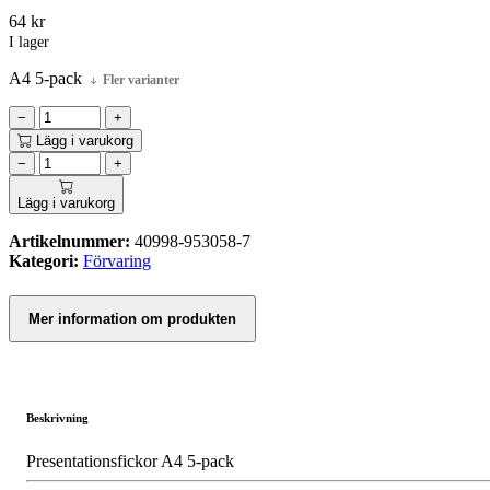
64
kr
I lager
A4 5-pack
Fler varianter
−
+
Lägg i varukorg
−
+
Lägg i varukorg
Artikelnummer:
40998-953058-7
Kategori:
Förvaring
Mer information om produkten
Beskrivning
Presentationsfickor A4 5-pack