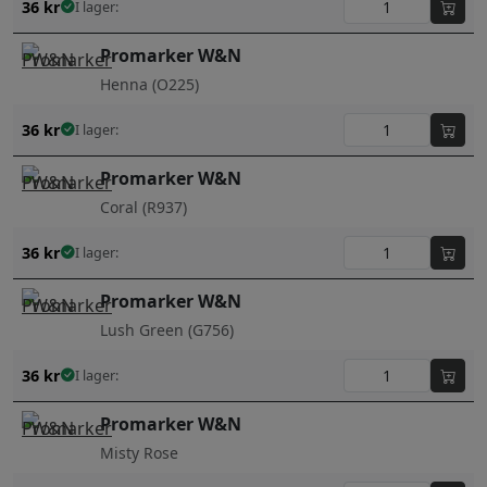
36
kr
I lager:
Promarker W&N
Henna (O225)
36
kr
I lager:
Promarker W&N
Coral (R937)
36
kr
I lager:
Promarker W&N
Lush Green (G756)
36
kr
I lager:
Promarker W&N
Misty Rose