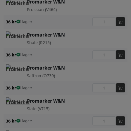
Promarker W&N
Prussian (V464)
36
kr
I lager:
Promarker W&N
Shale (R215)
36
kr
I lager:
Promarker W&N
Saffron (O739)
36
kr
I lager:
Promarker W&N
Slate (V715)
36
kr
I lager: