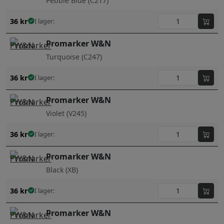
Pebble Blue (C217)
36
kr
I lager:
Promarker W&N
Turquoise (C247)
36
kr
I lager:
Promarker W&N
Violet (V245)
36
kr
I lager:
Promarker W&N
Black (XB)
36
kr
I lager:
Promarker W&N