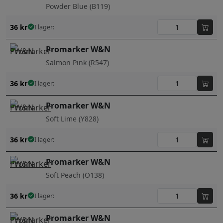
Powder Blue (B119)
36
kr
I lager:
Promarker W&N
Salmon Pink (R547)
36
kr
I lager:
Promarker W&N
Soft Lime (Y828)
36
kr
I lager:
Promarker W&N
Soft Peach (O138)
36
kr
I lager:
Promarker W&N