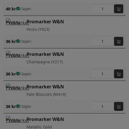
40
kr
I lager:
Promarker W&N
Pesto (Y923)
36
kr
I lager:
Promarker W&N
Champagne (Y217)
36
kr
I lager:
Promarker W&N
Pale Blossom (M419)
36
kr
I lager:
Promarker W&N
Metallic Gold