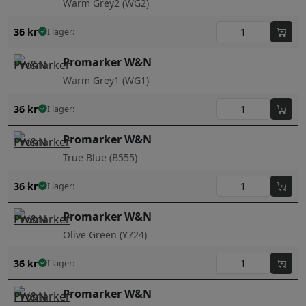
Warm Grey2 (WG2)
36
kr
I lager:
Promarker W&N
Warm Grey1 (WG1)
36
kr
I lager:
Promarker W&N
True Blue (B555)
36
kr
I lager:
Promarker W&N
Olive Green (Y724)
36
kr
I lager:
Promarker W&N