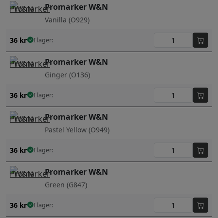
Promarker W&N
Vanilla (O929)
36
kr
I lager:
Promarker W&N
Ginger (O136)
36
kr
I lager:
Promarker W&N
Pastel Yellow (O949)
36
kr
I lager:
Promarker W&N
Green (G847)
36
kr
I lager: