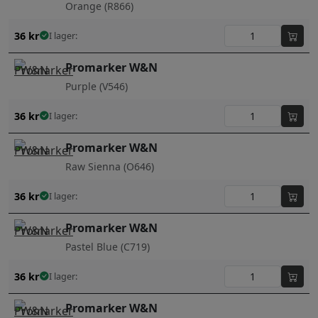
Orange (R866)
36
kr
I lager:
Promarker W&N
Purple (V546)
36
kr
I lager:
Promarker W&N
Raw Sienna (O646)
36
kr
I lager:
Promarker W&N
Pastel Blue (C719)
36
kr
I lager:
Promarker W&N