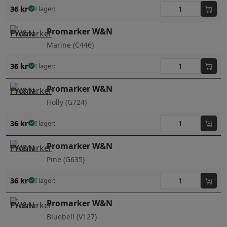
36
kr
I lager:
Promarker W&N
Marine (C446)
36
kr
I lager:
Promarker W&N
Holly (G724)
36
kr
I lager:
Promarker W&N
Pine (G635)
36
kr
I lager:
Promarker W&N
Bluebell (V127)