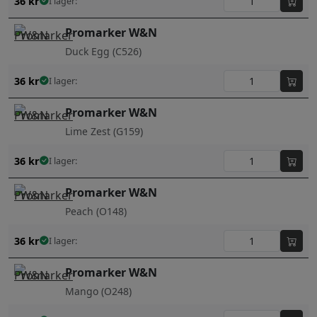
36
kr
I lager:
Promarker W&N
Duck Egg (C526)
36
kr
I lager:
Promarker W&N
Lime Zest (G159)
36
kr
I lager:
Promarker W&N
Peach (O148)
36
kr
I lager:
Promarker W&N
Mango (O248)