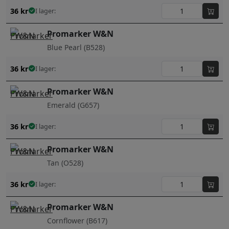
36
kr
I lager:
Promarker W&N
Blue Pearl (B528)
36
kr
I lager:
Promarker W&N
Emerald (G657)
36
kr
I lager:
Promarker W&N
Tan (O528)
36
kr
I lager:
Promarker W&N
Cornflower (B617)