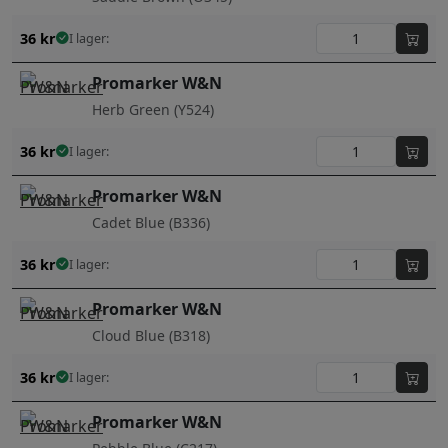
36
kr
I lager:
Promarker W&N
Herb Green (Y524)
36
kr
I lager:
Promarker W&N
Cadet Blue (B336)
36
kr
I lager:
Promarker W&N
Cloud Blue (B318)
36
kr
I lager:
Promarker W&N