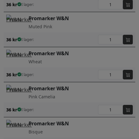
36
kr
I lager:
Promarker W&N
Muted Pink
36
kr
I lager:
Promarker W&N
Wheat
36
kr
I lager:
Promarker W&N
Pink Camelia
36
kr
I lager:
Promarker W&N
Bisque