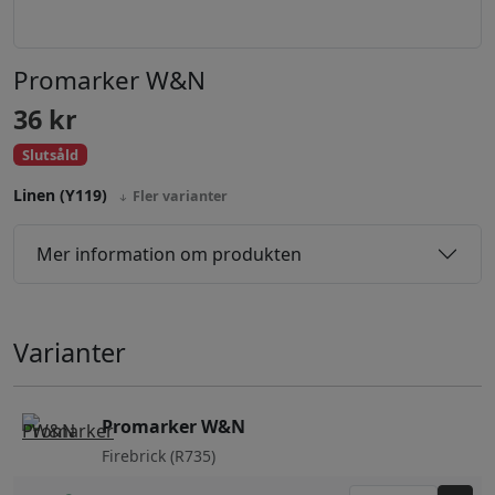
Promarker W&N
36
kr
Slutsåld
Linen (Y119)
Fler varianter
Mer information om produkten
Varianter
Promarker W&N
Firebrick (R735)