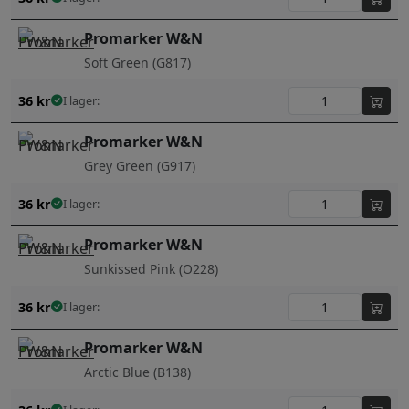
Promarker W&N
Soft Green (G817)
36
kr
I lager:
Promarker W&N
Grey Green (G917)
36
kr
I lager:
Promarker W&N
Sunkissed Pink (O228)
36
kr
I lager:
Promarker W&N
Arctic Blue (B138)