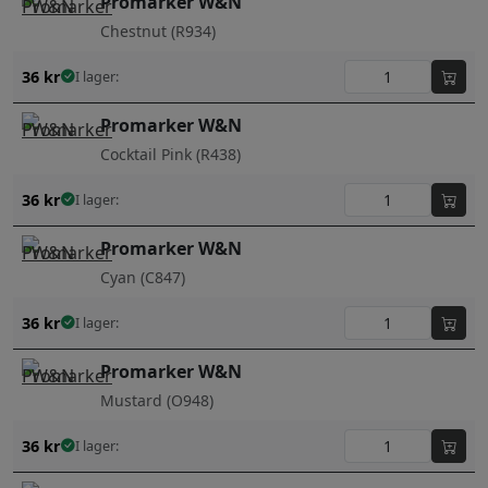
Promarker W&N
Chestnut (R934)
36
kr
I lager:
Promarker W&N
Cocktail Pink (R438)
36
kr
I lager:
Promarker W&N
Cyan (C847)
36
kr
I lager:
Promarker W&N
Mustard (O948)
36
kr
I lager: