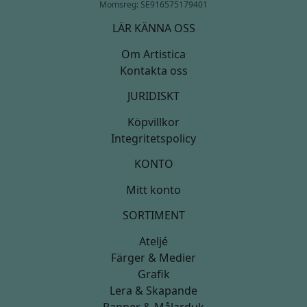
Momsreg: SE916575179401
LÄR KÄNNA OSS
Om Artistica
Kontakta oss
JURIDISKT
Köpvillkor
Integritetspolicy
KONTO
Mitt konto
SORTIMENT
Ateljé
Färger & Medier
Grafik
Lera & Skapande
Papper & Målarduk