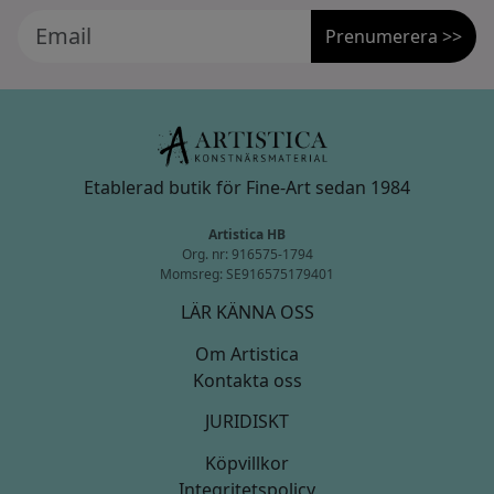
Prenumerera >>
Etablerad butik för Fine-Art sedan 1984
Artistica HB
Org. nr: 916575-1794
Momsreg: SE916575179401
LÄR KÄNNA OSS
Om Artistica
Kontakta oss
JURIDISKT
Köpvillkor
Integritetspolicy