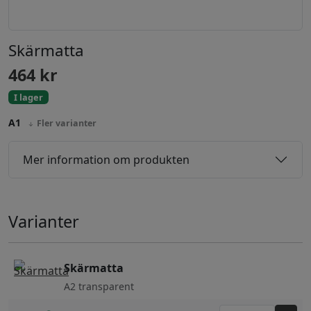
Skärmatta
464
kr
I lager
A1
Fler varianter
Mer information om produkten
Varianter
Skärmatta
A2 transparent