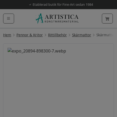
Etablerad butik för Fine-Art sedan 1984
Hem
Pennor & Kritor
Rittillbehör
Skärmattor
Skärmatta