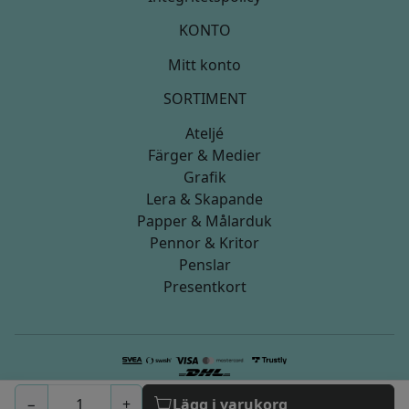
KONTO
Mitt konto
SORTIMENT
Ateljé
Färger & Medier
Grafik
Lera & Skapande
Papper & Målarduk
Pennor & Kritor
Penslar
Presentkort
© 2026 artistica.nu
−
+
Lägg i varukorg