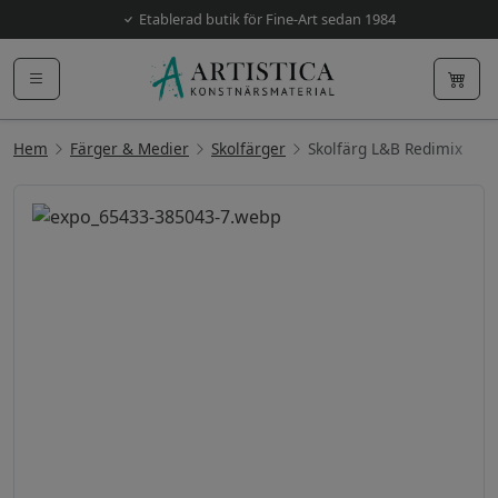
Etablerad butik för Fine-Art sedan 1984
Hem
Färger & Medier
Skolfärger
Skolfärg L&B Redimix