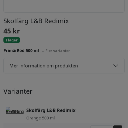
Skolfärg L&B Redimix
45
kr
I lager
PrimärRöd 500 ml
Fler varianter
Mer information om produkten
Varianter
Skolfärg L&B Redimix
Orange 500 ml