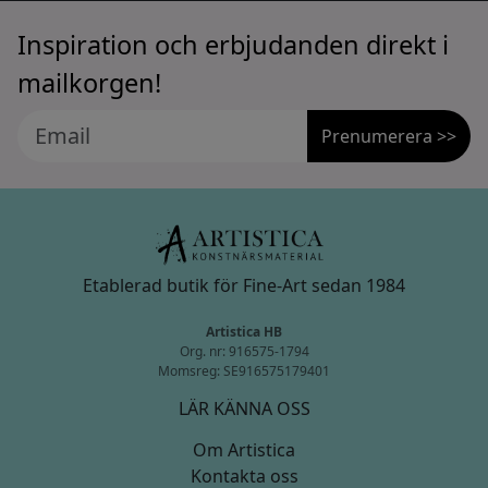
Inspiration och erbjudanden direkt i
mailkorgen!
Prenumerera >>
Etablerad butik för Fine-Art sedan 1984
Artistica HB
Org. nr: 916575-1794
Momsreg: SE916575179401
LÄR KÄNNA OSS
Om Artistica
Kontakta oss