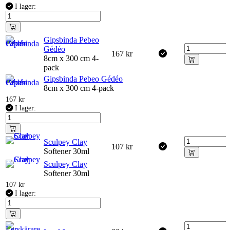
I lager:
Gipsbinda Pebeo
Gédéo
167
kr
8cm x 300 cm 4-
pack
Gipsbinda Pebeo Gédéo
8cm x 300 cm 4-pack
167
kr
I lager:
Sculpey Clay
107
kr
Softener 30ml
Sculpey Clay
Softener 30ml
107
kr
I lager: