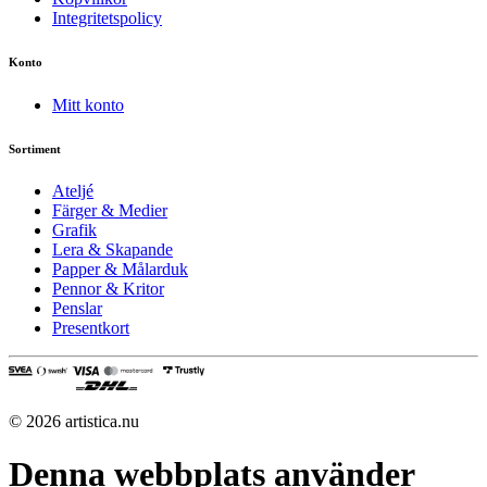
Integritetspolicy
Konto
Mitt konto
Sortiment
Ateljé
Färger & Medier
Grafik
Lera & Skapande
Papper & Målarduk
Pennor & Kritor
Penslar
Presentkort
© 2026 artistica.nu
Denna webbplats använder