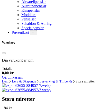
Akvarellpenslar
Allroundpenslar
Kinapenslar
Moddlare
Penselset
Schablon & Ådring
Specialpenslar
Presentkort
Varukorg
Din varukorg är tom.
Totalt:
0,00
kr
Gå till kassan
Hem
Lera & Skapande
Lerverktyg & Tillbehör
Stora miretter
Stora miretter
184
kr