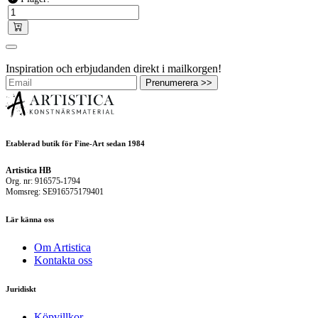
Inspiration och erbjudanden direkt i mailkorgen!
Prenumerera >>
Etablerad butik för Fine-Art sedan 1984
Artistica HB
Org. nr: 916575-1794
Momsreg: SE916575179401
Lär känna oss
Om Artistica
Kontakta oss
Juridiskt
Köpvillkor