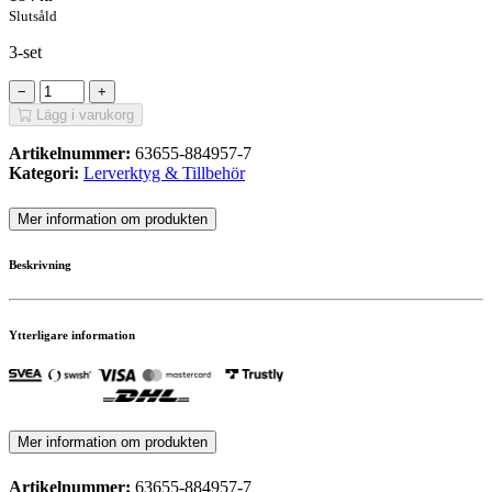
Slutsåld
3-set
−
+
Lägg i varukorg
Artikelnummer:
63655-884957-7
Kategori:
Lerverktyg & Tillbehör
Mer information om produkten
Beskrivning
Ytterligare information
Mer information om produkten
Artikelnummer:
63655-884957-7