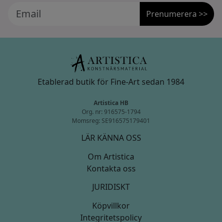
Prenumerera >>
Etablerad butik för Fine-Art sedan 1984
Artistica HB
Org. nr: 916575-1794
Momsreg: SE916575179401
LÄR KÄNNA OSS
Om Artistica
Kontakta oss
JURIDISKT
Köpvillkor
Integritetspolicy