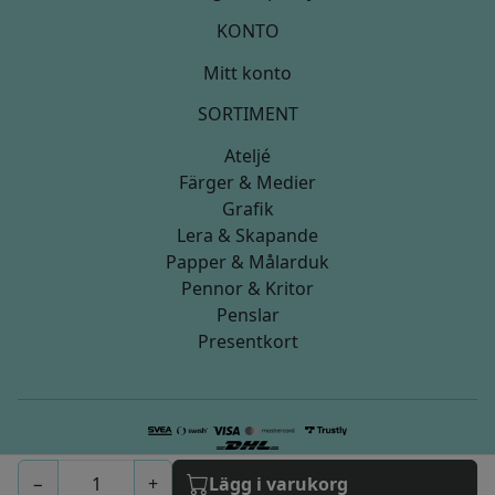
KONTO
Mitt konto
SORTIMENT
Ateljé
Färger & Medier
Grafik
Lera & Skapande
Papper & Målarduk
Pennor & Kritor
Penslar
Presentkort
© 2026 artistica.nu
−
+
Lägg i varukorg