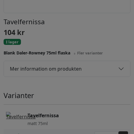
Tavelfernissa
104
kr
I lager
Blank Daler-Rowney 75ml flaska
Fler varianter
Mer information om produkten
Varianter
Tavelfernissa
matt 75ml