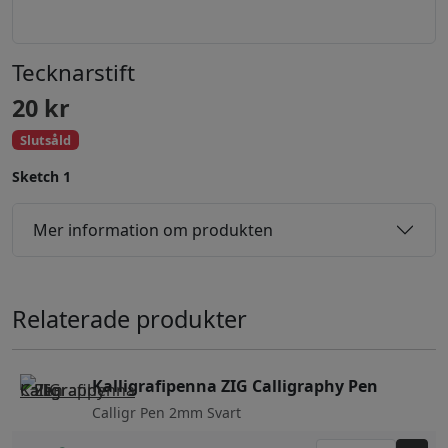
Tecknarstift
20
kr
Slutsåld
Sketch 1
Mer information om produkten
Relaterade produkter
Kalligrafipenna ZIG Calligraphy Pen
Calligr Pen 2mm Svart