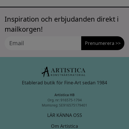
Inspiration och erbjudanden direkt i
mailkorgen!
Prenumerera >>
Etablerad butik för Fine-Art sedan 1984
Artistica HB
Org. nr: 916575-1794
Momsreg: SE916575179401
LÄR KÄNNA OSS
Om Artistica